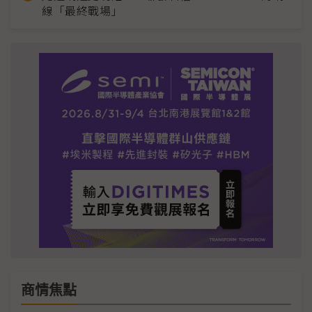
線「最終戰場」
商情焦點