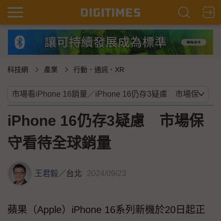
科技網
產業
行動．通訊．XR
iPhone 16仍存3疑慮 市場保
守看待全球銷量
王君毅
／
台北
2024/09/23
蘋果（Apple）iPhone 16系列新機於20日起正