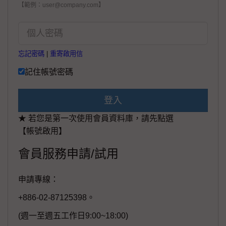
【範例：user@company.com】
忘記密碼
|
重寄啟用信
記住帳號密碼
登入
★ 若您是第一次使用會員資料庫，請先點選
【帳號啟用】
會員服務申請/試用
申請專線：
+886-02-87125398。
(週一至週五工作日9:00~18:00)