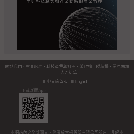
關於我們
·
會員服務
·
科技產業報訂閱
·
著作權
·
隱私權
·
常見問題
·
人才招募
■
中文简体版
■
English
下載新聞App
本網站內之全部圖文，係屬於大椽股份有限公司所有，非經本