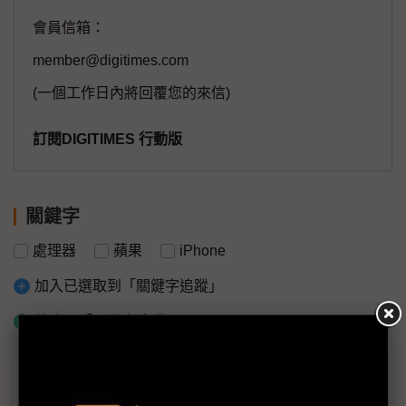
會員信箱：
member@digitimes.com
(一個工作日內將回覆您的來信)
訂閱DIGITIMES 行動版
關鍵字
處理器
蘋果
iPhone
加入已選取到「關鍵字追蹤」
什麼是「關鍵字追蹤」
議題精選－市場看iPhone 16銷量