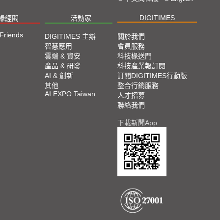
DIGITIMES
椽經閣
活動家
 Friends
DIGITIMES 主辦
關於我們
智慧應用
會員服務
雲端 & 資安
科技椽送門
產品 & 研發
科技產業報訂閱
AI & 創新
訂閱DIGITIMES行動版
其他
整合行銷服務
AI EXPO Taiwan
人才招募
聯絡我們
下載新聞App