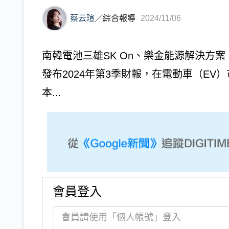
蔡云瑄
／
綜合報導
2024/11/06
南韓電池三雄SK On、樂金能源解決方案（L
發布2024年第3季財報，在電動車（E
本...
會員登入