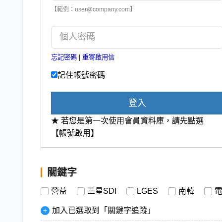
【範例：user@company.com】
忘記密碼
|
重寄啟用信
記住帳號密碼
登入
★ 若您是第一次使用會員資料庫，請先點選
【帳號啟用】
關鍵字
營益
三星SDI
LGES
南韓
加入已選取到「關鍵字追蹤」