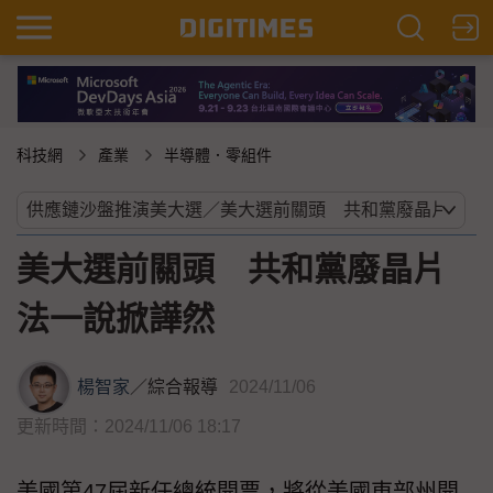
科技網
產業
半導體．零組件
美大選前關頭 共和黨廢晶片
法一說掀譁然
楊智家
／
綜合報導
2024/11/06
更新時間：2024/11/06 18:17
美國第47屆新任總統開票，將從美國東部州開