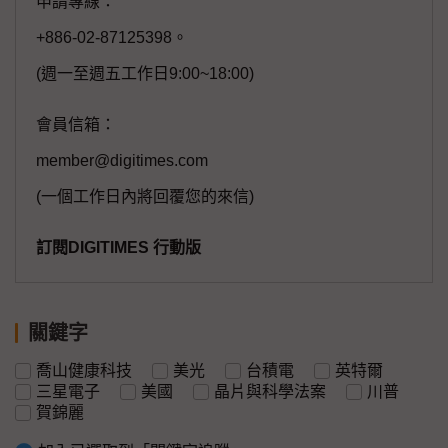
申請專線：
+886-02-87125398。
(週一至週五工作日9:00~18:00)
會員信箱：
member@digitimes.com
(一個工作日內將回覆您的來信)
訂閱DIGITIMES 行動版
關鍵字
喬山健康科技
美光
台積電
英特爾
三星電子
美國
晶片與科學法案
川普
賀錦麗