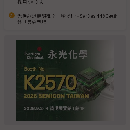
採用NVIDIA
光進銅退更明確？ 聯發科估SerDes 448G為銅
線「最終戰場」