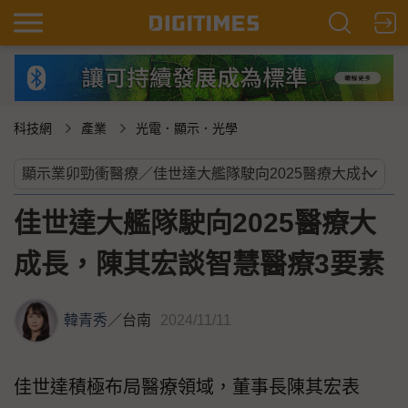
科技網
產業
光電．顯示．光學
佳世達大艦隊駛向2025醫療大
成長，陳其宏談智慧醫療3要素
韓青秀
／
台南
2024/11/11
佳世達積極布局醫療領域，董事長陳其宏表