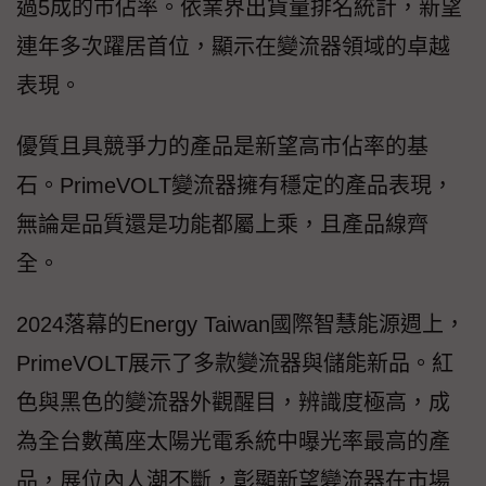
過5成的市佔率。依業界出貨量排名統計，新望
連年多次躍居首位，顯示在變流器領域的卓越
表現。
優質且具競爭力的產品是新望高市佔率的基
石。PrimeVOLT變流器擁有穩定的產品表現，
無論是品質還是功能都屬上乘，且產品線齊
全。
2024落幕的Energy Taiwan國際智慧能源週上，
PrimeVOLT展示了多款變流器與儲能新品。紅
色與黑色的變流器外觀醒目，辨識度極高，成
為全台數萬座太陽光電系統中曝光率最高的產
品，展位內人潮不斷，彰顯新望變流器在市場