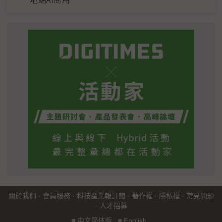
關於我們
·
會員服務
·
科技產業報訂閱
·
著作權
·
隱私權
·
常見問題
·
人才招募
■
中文简体版
■
English