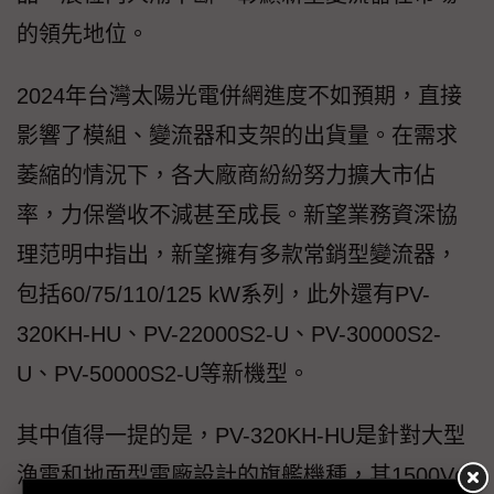
的領先地位。
2024年台灣太陽光電併網進度不如預期，直接
影響了模組、變流器和支架的出貨量。在需求
萎縮的情況下，各大廠商紛紛努力擴大市佔
率，力保營收不減甚至成長。新望業務資深協
理范明中指出，新望擁有多款常銷型變流器，
包括60/75/110/125 kW系列，此外還有PV-
320KH-HU、PV-22000S2-U、PV-30000S2-
U、PV-50000S2-U等新機型。
其中值得一提的是，PV-320KH-HU是針對大型
漁電和地面型電廠設計的旗艦機種，其1500Vdc