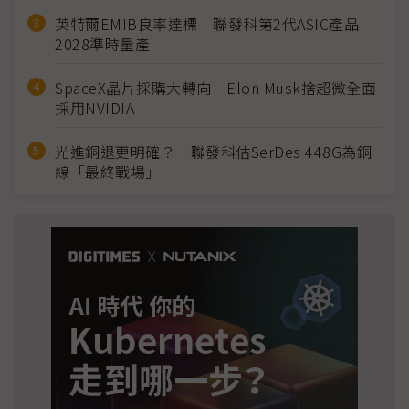
英特爾EMIB良率達標 聯發科第2代ASIC產品
2028準時量產
SpaceX晶片採購大轉向 Elon Musk捨超微全面
採用NVIDIA
光進銅退更明確？ 聯發科估SerDes 448G為銅
線「最終戰場」