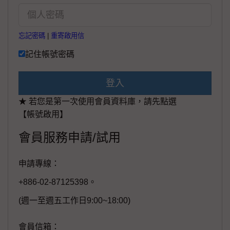
忘記密碼
|
重寄啟用信
記住帳號密碼
登入
★ 若您是第一次使用會員資料庫，請先點選
【帳號啟用】
會員服務申請/試用
申請專線：
+886-02-87125398。
(週一至週五工作日9:00~18:00)
會員信箱：