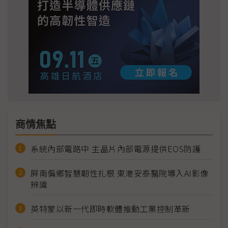
商情焦點
系統內部電路中 主晶片內部電源提供EOS防護
屏南偏鄉智慧韌性扎根 東港安泰醫院導入AI影像
辨識
英特蒙以新一代即時軟體推動工業控制革新