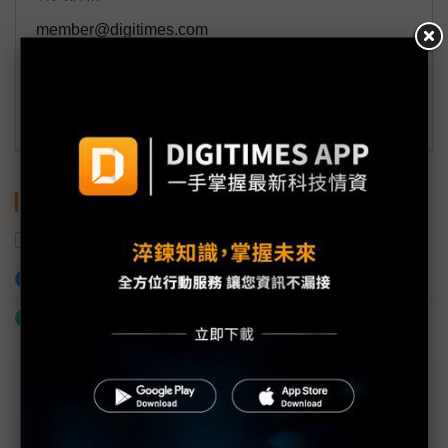
member@digitimes.com
(一個工作日內將回覆您的來信)
訂閱DIGITIMES 行動版
關鍵字
App
營收
加入已選取到「關鍵字追蹤」
什麼是「關鍵字追蹤」
近７天熱門報導
MLCC訂單過熱、出貨比創高 村田示警全球AI基