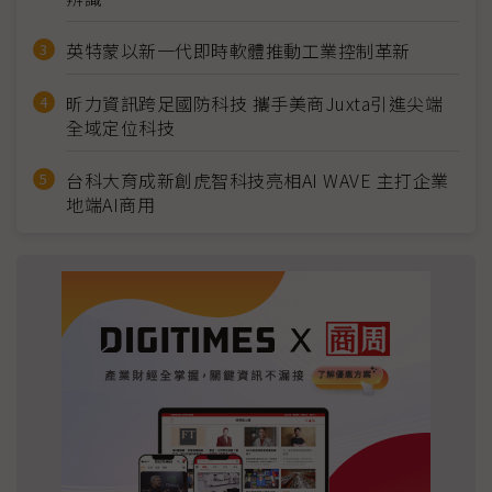
英特蒙以新一代即時軟體推動工業控制革新
昕力資訊跨足國防科技 攜手美商Juxta引進尖端
全域定位科技
台科大育成新創虎智科技亮相AI WAVE 主打企業
地端AI商用