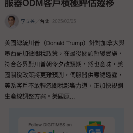
服器ODM客戶積極評估遷移
李立達
／
台北
2025/02/05
美國總統川普（Donald Trump）針對加拿大與
墨西哥加徵關稅政策，在最後關頭暫緩實施，
符合各界對川普朝令夕改預期，然也意味，美
國關稅政策將更難預測，伺服器供應鏈透露，
美系客戶不敢輕忽關稅影響力道，正加快規劃
生產線調整方案。美國原...