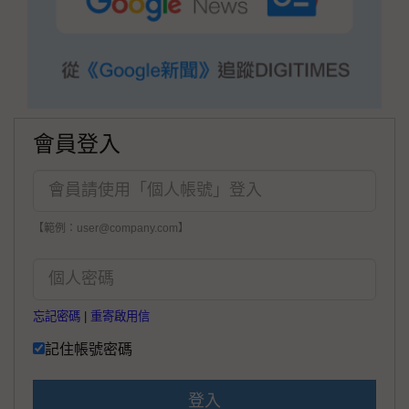
會員登入
【範例：user@company.com】
忘記密碼
|
重寄啟用信
記住帳號密碼
登入