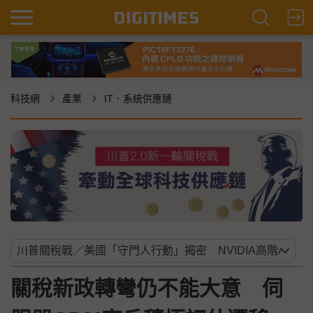
科技網
產業
IT．系統供應鏈
關稅新政轉彎仍不能大意 伺