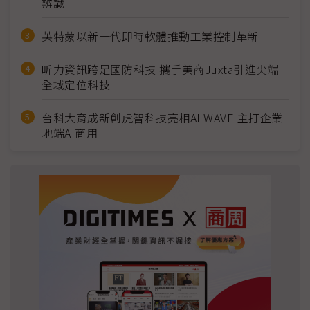
辨識
英特蒙以新一代即時軟體推動工業控制革新
昕力資訊跨足國防科技 攜手美商Juxta引進尖端
全域定位科技
台科大育成新創虎智科技亮相AI WAVE 主打企業
地端AI商用