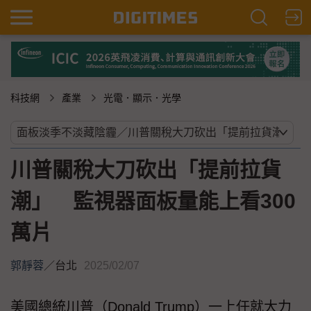
科技網
產業
光電．顯示．光學
川普關稅大刀砍出「提前拉貨
潮」 監視器面板量能上看300
萬片
郭靜蓉
／
台北
2025/02/07
美國總統川普（Donald Trump）一上任就大力