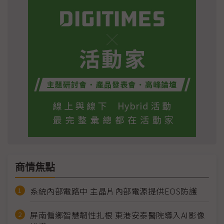
商情焦點
系統內部電路中 主晶片內部電源提供EOS防護
屏南偏鄉智慧韌性扎根 東港安泰醫院導入AI影像