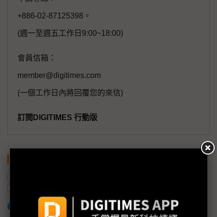
+886-02-87125398。
(週一至週五工作日9:00~18:00)
會員信箱：
member@digitimes.com
(一個工作日內將回覆您的來信)
訂閱DIGITIMES 行動版
關鍵字
NB
監視器
美國
川普
監視器面板
關稅
加入已選取到「關鍵字追蹤」