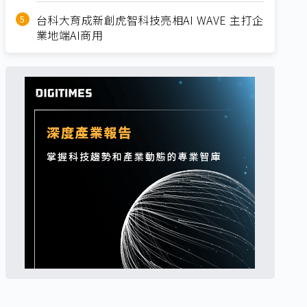
台科大育成新創虎智科技亮相AI WAVE 主打企
業地端AI商用