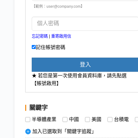
【範例：user@company.com】
忘記密碼
|
重寄啟用信
記住帳號密碼
登入
★ 若您是第一次使用會員資料庫，請先點選
【帳號啟用】
關鍵字
半導體產業
中國
美國
台積電
加入已選取到「關鍵字追蹤」