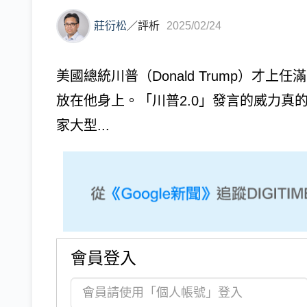
莊衍松
／
評析
2025/02/24
美國總統川普（Donald Trump）才
放在他身上。「川普2.0」發言的威力真
家大型...
會員登入