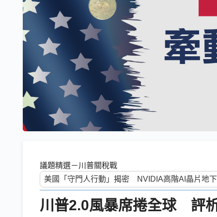
議題精選－川普關稅戰
川普2.0風暴席捲全球 評