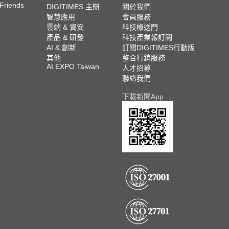
 Friends
DIGITIMES 主辦
關於我們
智慧應用
會員服務
雲端 & 資安
科技椽送門
產品 & 研發
科技產業報訂閱
AI & 創新
訂閱DIGITIMES行動版
其他
整合行銷服務
AI EXPO Taiwan
人才招募
聯絡我們
下載新聞App