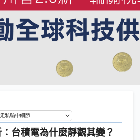
析：台積電為什麼靜觀其變？