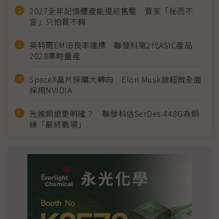
2027全年記憶體產能提前售罄 買家「祕而不
宣」只怕買不夠
英特爾EMIB良率達標 聯發科第2代ASIC產品
2028準時量產
SpaceX晶片採購大轉向 Elon Musk捨超微全面
採用NVIDIA
光進銅退更明確？ 聯發科估SerDes 448G為銅
線「最終戰場」