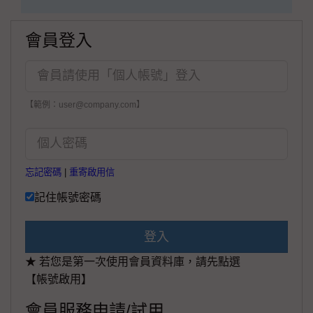
會員登入
【範例：user@company.com】
忘記密碼
|
重寄啟用信
記住帳號密碼
登入
★ 若您是第一次使用會員資料庫，請先點選
【帳號啟用】
會員服務申請/試用