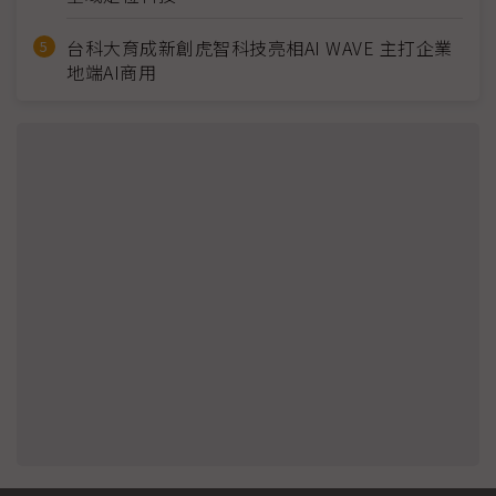
台科大育成新創虎智科技亮相AI WAVE 主打企業
地端AI商用