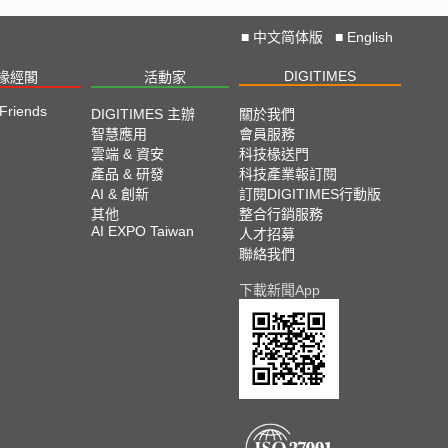
■
中文简体版
■
English
DIGITIMES
椽經閣
活動家
 Friends
DIGITIMES 主辦
關於我們
智慧應用
會員服務
雲端 & 資安
科技椽送門
產品 & 研發
科技產業報訂閱
AI & 創新
訂閱DIGITIMES行動版
其他
整合行銷服務
AI EXPO Taiwan
人才招募
聯絡我們
下載新聞App