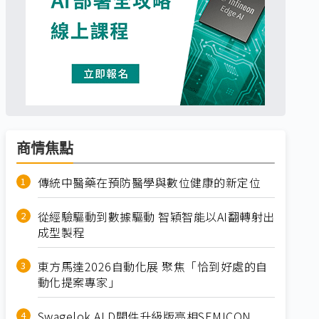
商情焦點
傳統中醫藥在預防醫學與數位健康的新定位
從經驗驅動到數據驅動 智穎智能以AI翻轉射出
成型製程
東方馬達2026自動化展 聚焦「恰到好處的自
動化提案專家」
Swagelok ALD閥件升級版亮相SEMICON