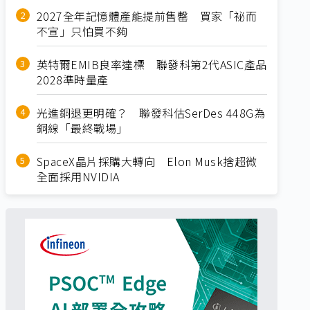
2027全年記憶體產能提前售罄 買家「祕而
不宣」只怕買不夠
英特爾EMIB良率達標 聯發科第2代ASIC產品
2028準時量產
光進銅退更明確？ 聯發科估SerDes 448G為
銅線「最終戰場」
SpaceX晶片採購大轉向 Elon Musk捨超微
全面採用NVIDIA