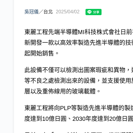
吳冠儀
／
台北
2025/04/02
東麗工程先端半導體MI科技株式會社日前在
新開發一款以高效率製造先進半導體的技
起開始銷售。
此設備不僅可以檢測出圖案瑕疵和異物，
等不良之處檢測出來的設備，並支援使用
層以及重佈線用的玻璃載體。
東麗工程將向PLP等製造先進半導體的製
度達到10億日圓、2030年度達到20億日