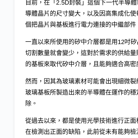
目前，在「2.5D封裝」這個下一代半導
導體晶片的尺寸變大，以及因高集成化使
個把晶片與基板進行電力連接的中繼部件
一直以來所使用的矽中介層都是用12吋
切割數量就會變少，這對於需求的供給量
的基板來取代矽中介層，且能夠適合高密
然而，因其為玻璃素材可能會出現細微裂
玻璃基板所製造出來的半導體在運作的穩
除。
從過去以來，都是使用光學技術進行正面
在檢測出正面的缺陷，此前從未有能夠檢