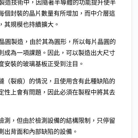
體製造技術中，因隨著半導體的功能提升使半
每個封裝的晶片數量有所增加，而中介層這
，其規模也持續擴大。
矽晶圓製造，由於其為圓形，所以每片晶圓的
則成為一項課題。因此，可以製造出大尺寸
度安裝的玻璃基板正受到注目。
縫（裂痕）的情況，且使用含有此種缺陷的
定性上會有問題，因此必須在製程中將其去
檢測，但由於檢測設備的結構限制，只停留
測出背面和內部缺陷的設備。