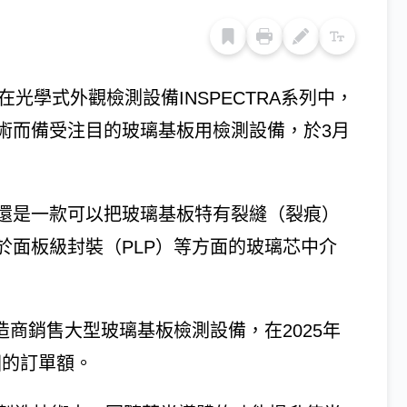
光學式外觀檢測設備INSPECTRA系列中，
術而備受注目的玻璃基板用檢測設備，於3月
還是一款可以把玻璃基板特有裂縫（裂痕）
於面板級封裝（PLP）等方面的玻璃芯中介
造商銷售大型玻璃基板檢測設備，在2025年
圓的訂單額。