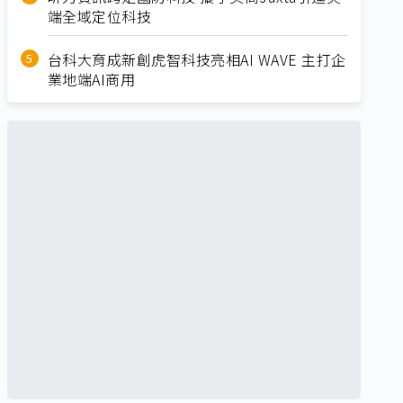
端全域定位科技
台科大育成新創虎智科技亮相AI WAVE 主打企
業地端AI商用