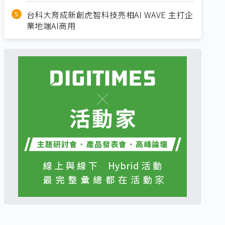
台科大育成新創虎智科技亮相AI WAVE 主打企
業地端AI商用