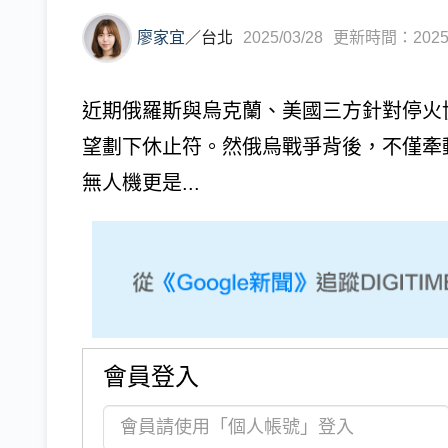
廖家宜
／
台北
2025/03/28
更新時間：2025/0
近期俄羅斯與烏克蘭、美國三方針對停火
望劃下休止符。然俄烏戰爭背後，不僅牽
無人機更是...
會員登入