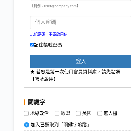
【範例：user@company.com】
忘記密碼
|
重寄啟用信
記住帳號密碼
登入
★ 若您是第一次使用會員資料庫，請先點選
【帳號啟用】
關鍵字
地緣政治
歐盟
美國
無人機
加入已選取到「關鍵字追蹤」