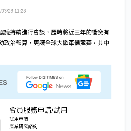
3/28 11:28
協議持續進行會談，歷時將近三年的衝突有
動政治盤算，更讓全球大掀軍備競賽，其中
會員服務申請/試用
試用申請
產業研究諮詢