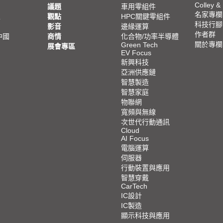
Colley &
議題
車用零組件
名家專欄
亞
觀點
HPC關鍵零組件
科技行腳
影音
邊緣運算
作者群
中國
商情
化合物/功率半導體
關於專欄
Green Tech
展會專區
EV Focus
新興科技
亞洲供應鏈
智慧製造
智慧家庭
物聯網
寬頻與無線
次世代行動通訊
Cloud
AI Focus
電腦運算
伺服器
行動裝置與應用
智慧穿戴
CarTech
IC設計
IC製造
顯示科技與應用