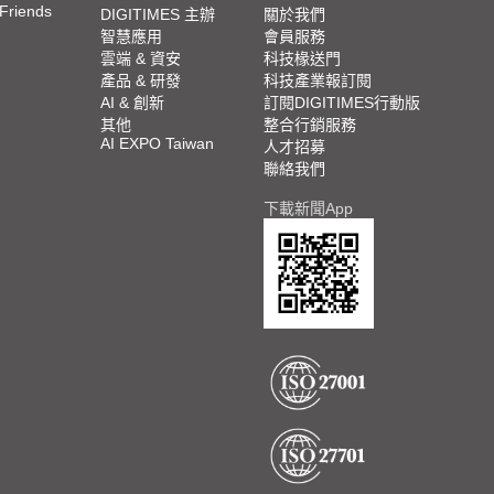
 Friends
DIGITIMES 主辦
關於我們
智慧應用
會員服務
雲端 & 資安
科技椽送門
產品 & 研發
科技產業報訂閱
AI & 創新
訂閱DIGITIMES行動版
其他
整合行銷服務
AI EXPO Taiwan
人才招募
聯絡我們
下載新聞App