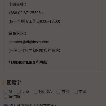
申請專線：
+886-02-87125398。
(週一至週五工作日9:00~18:00)
會員信箱：
member@digitimes.com
(一個工作日內將回覆您的來信)
訂閱DIGITIMES 行動版
關鍵字
AI
北京
NVIDIA
白宮
中國
黃仁勳
加入已選取到「關鍵字追蹤」