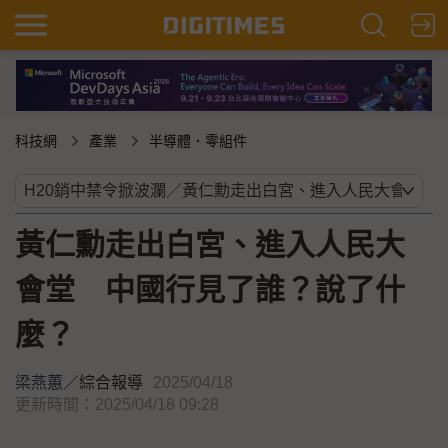
科技網
產業
半導體．零組件
黃仁勳走出白宮、進入人民大
會堂 中國行見了誰？說了什
麼？
梁燕蕙
／
綜合報導
2025/04/18
更新時間：2025/04/18 09:28