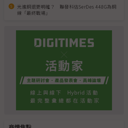
光進銅退更明確？ 聯發科估SerDes 448G為銅
線「最終戰場」
商情焦點