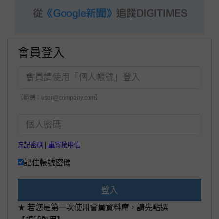
會員登入
【範例：user@company.com】
忘記密碼
|
重寄啟用信
記住帳號密碼
登入
★ 若您是第一次使用會員資料庫，請先點選