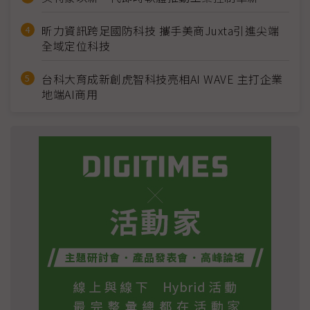
昕力資訊跨足國防科技 攜手美商Juxta引進尖端
全域定位科技
台科大育成新創虎智科技亮相AI WAVE 主打企業
地端AI商用