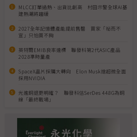
MLCC訂單過熱、出貨比創高 村田示警全球AI基
建熱潮將趨緩
2027全年記憶體產能提前售罄 買家「祕而不
宣」只怕買不夠
英特爾EMIB良率達標 聯發科第2代ASIC產品
2028準時量產
SpaceX晶片採購大轉向 Elon Musk捨超微全面
採用NVIDIA
光進銅退更明確？ 聯發科估SerDes 448G為銅
線「最終戰場」