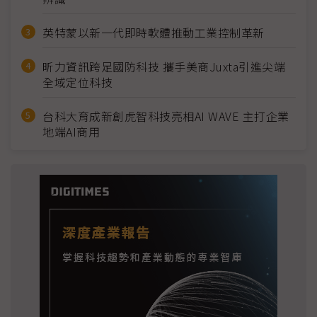
英特蒙以新一代即時軟體推動工業控制革新
昕力資訊跨足國防科技 攜手美商Juxta引進尖端
全域定位科技
台科大育成新創虎智科技亮相AI WAVE 主打企業
地端AI商用