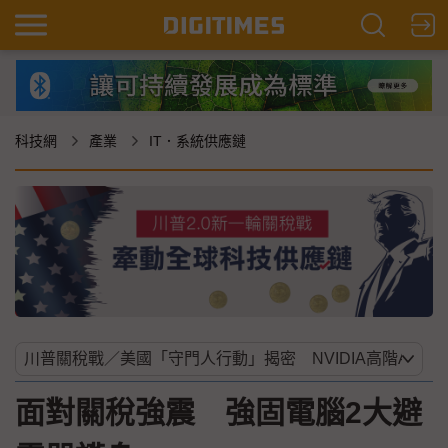
科技網
產業
IT．系統供應鏈
面對關稅強震 強固電腦2大避