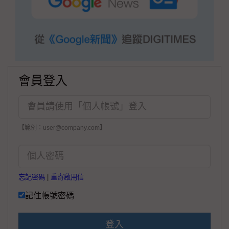
會員登入
【範例：user@company.com】
忘記密碼
|
重寄啟用信
記住帳號密碼
登入