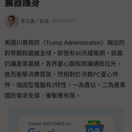
震器護身
李立達
／
台北
2025/04/22
美國川普政府（Trump Administration）端出的
對等關稅震撼全球，即使有90天緩衝期，餘震
仍讓產業震撼，各界憂心關稅將讓通膨拉升，
進而衝擊消費買氣，然相對於消費PC憂心忡
忡，強固型電腦有2特性，一為寡佔，二為產業
國防需求支撐，衝擊應有限。