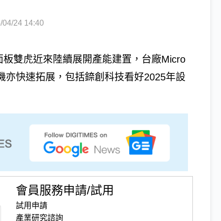
4/24 14:40
，面板雙虎近來陸續展開產能建置，台廠Micro
機亦快速拓展，包括錼創科技看好2025年設
會員服務申請/試用
試用申請
產業研究諮詢