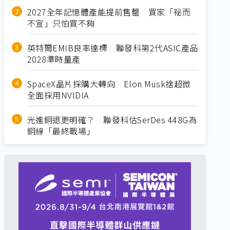
2027全年記憶體產能提前售罄 買家「祕而
不宣」只怕買不夠
英特爾EMIB良率達標 聯發科第2代ASIC產品
2028準時量產
SpaceX晶片採購大轉向 Elon Musk捨超微
全面採用NVIDIA
光進銅退更明確？ 聯發科估SerDes 448G為
銅線「最終戰場」