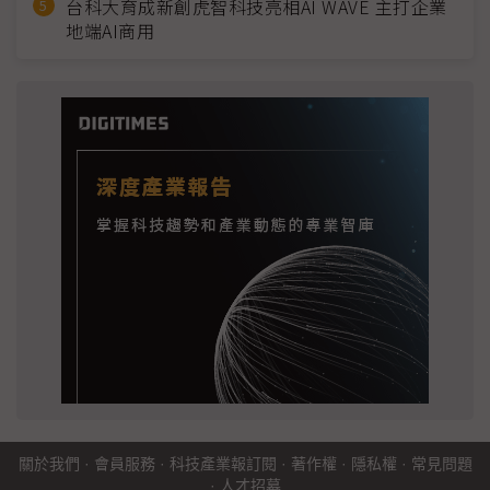
台科大育成新創虎智科技亮相AI WAVE 主打企業
地端AI商用
關於我們
·
會員服務
·
科技產業報訂閱
·
著作權
·
隱私權
·
常見問題
·
人才招募