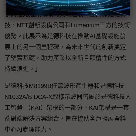
Joachim Peerlings博士表示，「這項合作展示
了高速光通訊領域的尖端進展，並凸顯是德科
技、NTT創新設備公司和Lumentum三方的技術
優勢。此展示為是德科技在推動AI基礎設施發
展上的另一個里程碑，為未來世代的創新奠定
了堅實基礎，助力產業以全新且顛覆性的方式
持續演進。」
是德科技M8199B任意波形產生器和是德科技
N1032A/B DCA-X取樣示波器皆屬於是德科技人
工智慧 （KAI）架構的一部分。KAI架構是一套
端對端解決方案組合，旨在協助客戶擴展資料
中心AI處理能力。