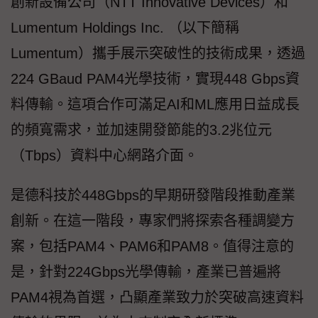
創新設備公司（NTT Innovative Devices）和
Lumentum Holdings Inc. （以下簡稱
Lumentum）攜手展示突破性的技術成果，透過
224 GBaud PAM4光學技術，實現448 Gbps資
料傳輸。這項合作可滿足AI和ML應用日益成長
的頻寬需求，並加速開發節能的3.2兆位元
（Tbps）資料中心網路介面。
是德科技於448Gbps的早期研發階段推動產業
創新。在這一階段，專家們將探索各種調變方
案，包括PAM4、PAM6和PAM8。值得注意的
是，針對224Gbps光學傳輸，產業已普遍將
PAM4視為首選，凸顯產業致力於突破高速資料