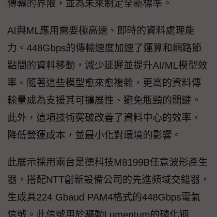
傳輸的界限，並為未來制定全新標準。
AI與ML應用需要極高速、即時的資料處理能
力。448Gbps的傳輸速度加速了運算和網路節
點間的資料移動，減少延遲並提升AI/ML模型效
率。隨著這些模型愈來愈複雜，更高的資料傳
輸量成為支援其可擴展性、避免瓶頸的關鍵。
此外，這項技術突破改善了資料中心的效率，
降低營運成本，並最小化對環境的影響。
此展示採用兩台是德科技M8199B任意波形產生
器，搭配NTT創新設備公司的先進頻域交錯器，
生成具224 Gbaud PAM4格式的448Gbps電氣
信號。此信號用於驅動Lumentum的磷化铟