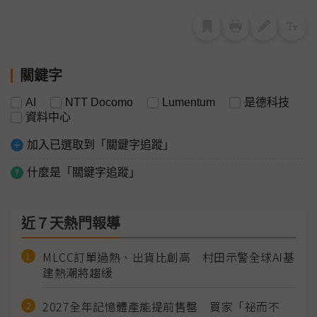
關鍵字
AI
NTT Docomo
Lumentum
是德科技
資料中心
加入已選取到「關鍵字追蹤」
什麼是「關鍵字追蹤」
近７天熱門報導
MLCC訂單過熱、出貨比創高 村田示警全球AI基
建熱潮將趨緩
2027全年記憶體產能提前售罄 買家「祕而不