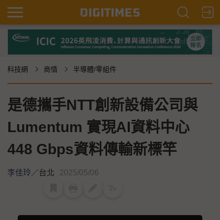
科技網
商情
半導體/零組件
是德攜手NTT創新設備公司與
Lumentum 實現AI資料中心
448 Gbps資料傳輸新標竿
李佳玲
／
台北
2025/05/06