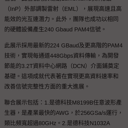
（InP）外部調製雷射（EML），展現高速且高
能效的光互連潛力。此外，團隊也成功以相同
的硬體設備產生240 Gbaud PAM4信號。
此展示採用最新的224 GBaud及更高階的PAM4
技術，實現每通道448Gbps資料傳輸，為開發
節能的3.2T資料中心網路（DCN）介面鋪奠定
基礎。這項成就代表著在實現更高資料速率和
改善信號完整性方面的重大進展。
聯合展示包括：1.是德科技M8199B任意波形產
生器，是產業最快的AWG，於256GSa/s運行，
類比頻寬超過80GHz。2.是德科技N1032A