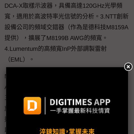
DCA-X取樣示波器，具備高達120GHz光學頻
寬，適用於高波特率光信號的分析。3.NTT創新
設備公司的頻域交錯器（作為是德科技M8159A
提供），擴展了M8199B AWG的頻寬。
4.Lumentum的高頻寬InP外部調製雷射
（EML）。
NTT創新設備公司光子元件事業群執行副總裁
Akimasa Kaneko博士表示，「我們認為此次的
三方合作是推動次世代高速光通訊和AI基礎設
施的重要一步。我們有信心已經準備好實現每
通道400G的必要基礎技術，並期待該項成果有
助於進一步促進整個產業的發展。」