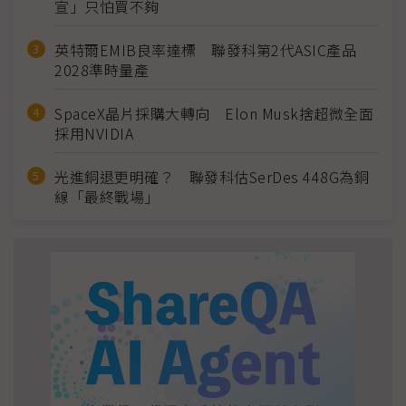
宣」只怕買不夠
英特爾EMIB良率達標 聯發科第2代ASIC產品
2028準時量產
SpaceX晶片採購大轉向 Elon Musk捨超微全面
採用NVIDIA
光進銅退更明確？ 聯發科估SerDes 448G為銅
線「最終戰場」