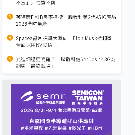
不宣」只怕買不夠
英特爾EMIB良率達標 聯發科第2代ASIC產品
2028準時量產
SpaceX晶片採購大轉向 Elon Musk捨超微
全面採用NVIDIA
光進銅退更明確？ 聯發科估SerDes 448G為
銅線「最終戰場」