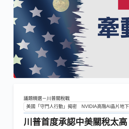
議題精選－川普關稅戰
川普首度承認中美關稅太高