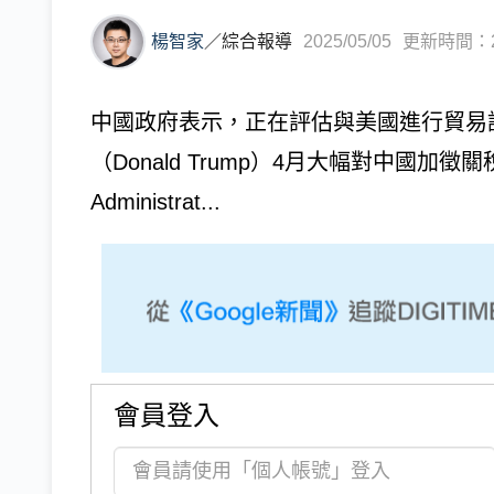
楊智家
／
綜合報導
2025/05/05
更新時間：202
中國政府表示，正在評估與美國進行貿易
（Donald Trump）4月大幅對中國加
Administrat...
會員登入