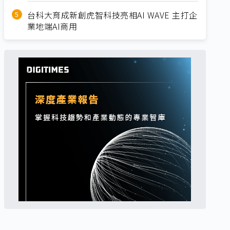
台科大育成新創虎智科技亮相AI WAVE 主打企
業地端AI商用