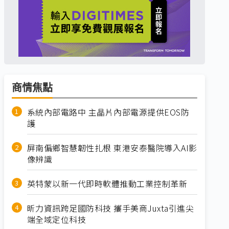
商情焦點
系統內部電路中 主晶片內部電源提供EOS防
護
屏南偏鄉智慧韌性扎根 東港安泰醫院導入AI影
像辨識
英特蒙以新一代即時軟體推動工業控制革新
昕力資訊跨足國防科技 攜手美商Juxta引進尖
端全域定位科技