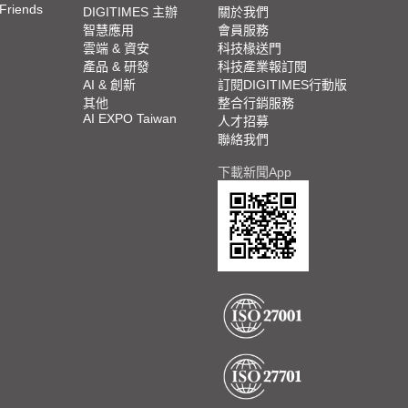
 Friends
DIGITIMES 主辦
關於我們
智慧應用
會員服務
雲端 & 資安
科技椽送門
產品 & 研發
科技產業報訂閱
AI & 創新
訂閱DIGITIMES行動版
其他
整合行銷服務
AI EXPO Taiwan
人才招募
聯絡我們
下載新聞App