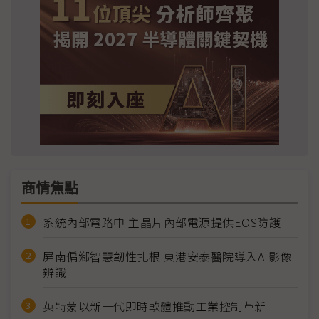
商情焦點
系統內部電路中 主晶片內部電源提供EOS防護
屏南偏鄉智慧韌性扎根 東港安泰醫院導入AI影像
辨識
英特蒙以新一代即時軟體推動工業控制革新