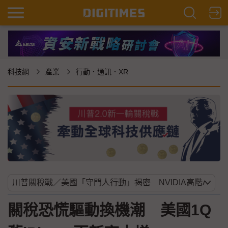
科技網
產業
行動．通訊．XR
關稅恐慌驅動換機潮 美國1Q