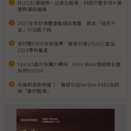
MLCC訂單過熱、出貨比創高 村田示警全球AI基
建熱潮將趨緩
2027全年記憶體產能提前售罄 買家「祕而不
宣」只怕買不夠
英特爾EMIB良率達標 聯發科第2代ASIC產品
2028準時量產
SpaceX晶片採購大轉向 Elon Musk捨超微全面
採用NVIDIA
光進銅退更明確？ 聯發科估SerDes 448G為銅
線「最終戰場」