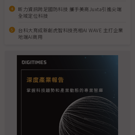
昕力資訊跨足國防科技 攜手美商Juxta引進尖端
全域定位科技
台科大育成新創虎智科技亮相AI WAVE 主打企業
地端AI商用