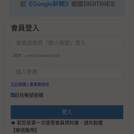
會員登入
【範例：user@company.com】
忘記密碼
|
重寄啟用信
記住帳號密碼
登入
★ 若您是第一次使用會員資料庫，請先點選
【帳號啟用】