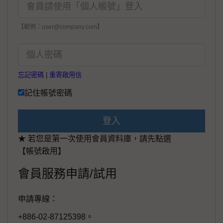
【範例：user@company.com】
忘記密碼
|
重寄啟用信
記住帳號密碼
登入
★ 若您是第一次使用會員資料庫，請先點選
【帳號啟用】
會員服務申請/試用
申請專線：
+886-02-87125398。