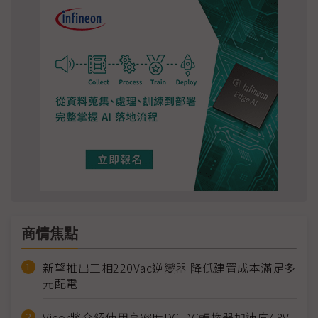
商情焦點
新望推出三相220Vac逆變器 降低建置成本滿足多
元配電
Vicor將介紹使用高密度DC-DC轉換器加速向48V