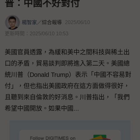
普：中國不好對付
楊智家
／
綜合報導
2025/06/10
更新時間：2025/06/10 10:53
美國官員透露，為緩和美中之間科技與稀土出
口的矛盾，貿易談判即將進入第二天。美國總
統川普（Donald Trump）表示「中國不容易對
付」，但也指出美國政府在這方面做得很好，
且聽到來自倫敦的好消息。川普指出，「我們
希望中國開放。如果中國...