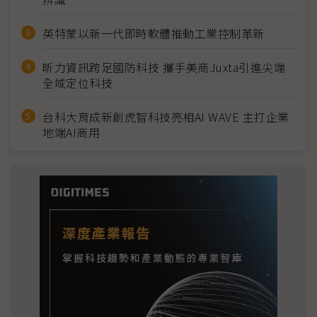
英特蒙以新一代即時軟體推動工業控制革新
昕力資訊跨足國防科技 攜手美商Juxta引進尖端
全域定位科技
台科大育成新創虎智科技亮相AI WAVE 主打企業
地端AI商用