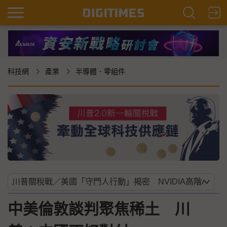
科技網
產業
半導體．零組件
中美倫敦談判聚焦稀土 川