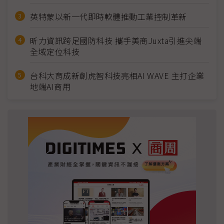
英特蒙以新一代即時軟體推動工業控制革新
昕力資訊跨足國防科技 攜手美商Juxta引進尖端
全域定位科技
台科大育成新創虎智科技亮相AI WAVE 主打企業
地端AI商用