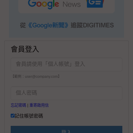
會員登入
【範例：user@company.com】
忘記密碼
|
重寄啟用信
記住帳號密碼
登入