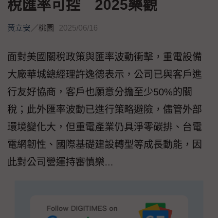
稅匯率可控 2025樂觀
黃立安
／
桃園
2025/06/16
面對美國關稅政策與匯率波動衝擊，重電設備
大廠華城總經理許逸德表示，公司已與客戶進
行友好協商，客戶也願意分擔至少50%的關
稅；此外匯率波動已進行策略避險，儘管外部
環境變化大，但重電產業仍具淨零碳排、台電
電網韌性、國際基礎建設轉型等成長動能，因
此對公司營運持審慎樂...