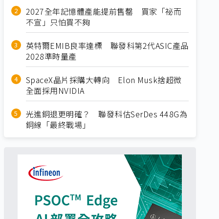
2027全年記憶體產能提前售罄 買家「祕而
不宣」只怕買不夠
英特爾EMIB良率達標 聯發科第2代ASIC產品
2028準時量產
SpaceX晶片採購大轉向 Elon Musk捨超微
全面採用NVIDIA
光進銅退更明確？ 聯發科估SerDes 448G為
銅線「最終戰場」