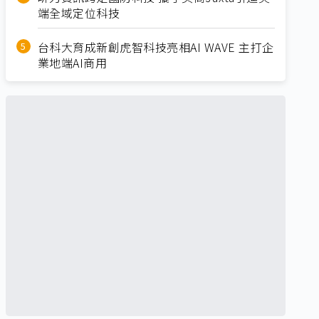
端全域定位科技
台科大育成新創虎智科技亮相AI WAVE 主打企
業地端AI商用