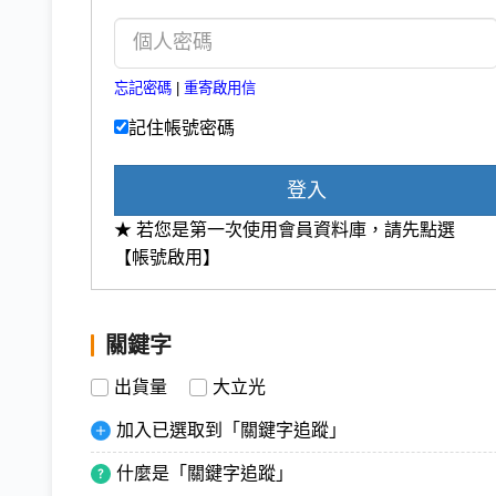
忘記密碼
|
重寄啟用信
記住帳號密碼
登入
★ 若您是第一次使用會員資料庫，請先點選
【帳號啟用】
關鍵字
出貨量
大立光
加入已選取到「關鍵字追蹤」
什麼是「關鍵字追蹤」