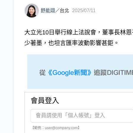
舒能翊
／
台北
2025/07/11
大立光10日舉行線上法說會，董事長林
少著墨，也坦言匯率波動影響甚鉅。
會員登入
【範例：user@company.com】