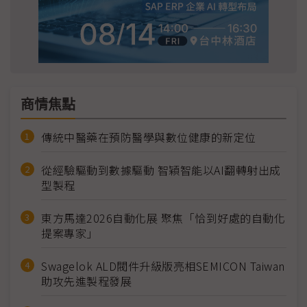
商情焦點
傳統中醫藥在預防醫學與數位健康的新定位
從經驗驅動到數據驅動 智穎智能以AI翻轉射出成
型製程
東方馬達2026自動化展 聚焦「恰到好處的自動化
提案專家」
Swagelok ALD閥件升級版亮相SEMICON Taiwan
助攻先進製程發展