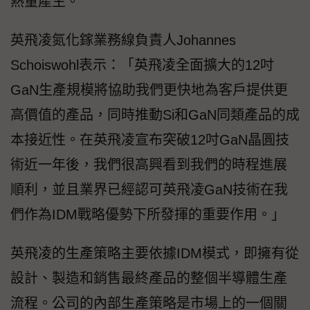
熱量產生。
英飛凌氮化鎵業務線負責人Johannes
Schoiswohl表示：「英飛凌全面擴大的12吋
GaN生產規模將協助我們更快地為客戶提供更
高價值的產品，同時推動Si和GaN同類產品的成
本接近性。在英飛凌宣布突破12吋GaN晶圓技
術近一年後，我們很高興看到我們的時程進展
順利，並且業界已經認可英飛凌GaN技術在我
們作為IDM戰略優勢下所發揮的重要作用。」
英飛凌的生產策略主要依據IDM模式，即擁有從
設計、製造和銷售最終產品的整個半導體生產
流程。公司的內部生產策略是市場上的一個關