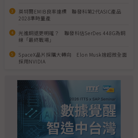
英特爾EMIB良率達標 聯發科第2代ASIC產品
2028準時量產
光進銅退更明確？ 聯發科估SerDes 448G為銅
線「最終戰場」
SpaceX晶片採購大轉向 Elon Musk捨超微全面
採用NVIDIA