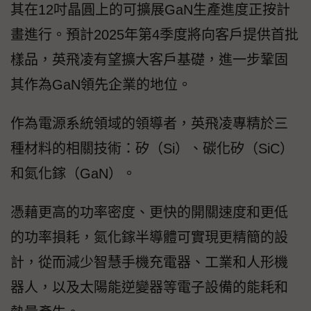
其在12吋晶圓上的可擴展GaN生產進度正按計
畫進行。預計2025年第4季度將向客戶提供首批
樣品，英飛凌有望擴大客戶基礎，進一步鞏固
其作為GaN領先企業的地位。
作為電源系統領域的領導者，英飛凌專精於三
種材料的相關技術：矽（Si）、碳化矽（SiC）
和氮化鎵（GaN）。
憑藉更高的功率密度、更快的開關速度和更低
的功率損耗，氮化鎵半導體可實現更精簡的設
計，從而減少智慧手機充電器、工業和人形機
器人，以及太陽能逆變器等電子設備的能耗和