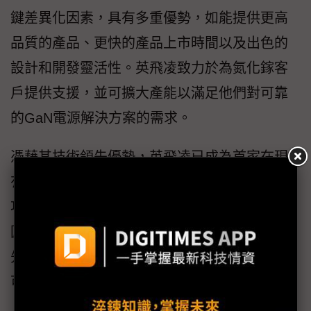
鍵差異化因素，具有多重優勢，如能提供更高
品質的產品、更快的產品上市時間以及出色的
設計和開發靈活性。英飛凌致力於為氮化鎵客
戶提供支援，並可擴大產能以滿足他們對可靠
的GaN電源解決方案的需求。
憑藉其技術領先優勢，英飛凌已成為首家在現
有大批量生產基礎設施內成功開發出12吋GaN
功率晶圓技術的半導體製造商。與現有的8吋晶
圓相比，12吋晶圓上的晶片生產在技術上更加
先進，效率也顯著提高，因為更大的晶圓直徑
可使晶片生產效率提高2.3倍。