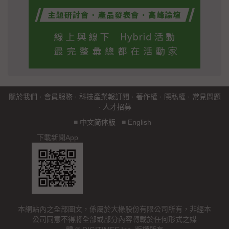
關於我們
·
會員服務
·
科技產業報訂閱
·
著作權
·
隱私權
·
常見問題
·
人才招募
■
中文简体版
■
English
下載新聞App
本網站內之全部圖文，係屬於大椽股份有限公司所有，非經本
公司同意不得將全部或部分內容轉載於任何形式之媒