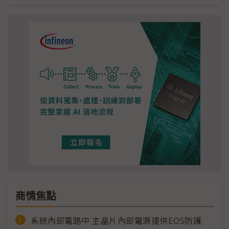
商情焦點
系統內部電路中 主晶片內部電源提供EOS防護