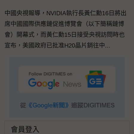
中國央視報導，NVIDIA執行長黃仁勳16日將出
席中國國際供應鏈促進博覽會（以下簡稱鏈博
會）開幕式，而黃仁勳15日接受央視訪問時也
宣布，美國政府已批准H20晶片銷往中...
會員登入