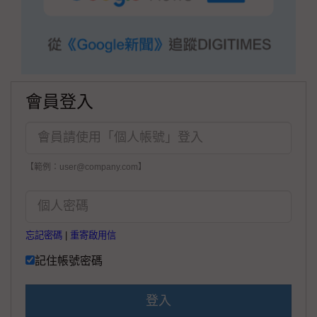
會員登入
【範例：user@company.com】
忘記密碼
|
重寄啟用信
記住帳號密碼
登入