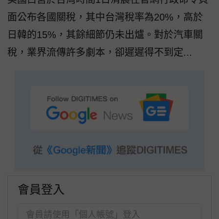
面公布各國關稅，其中台灣稅率為20%，高於
日韓的15%，其餘細節仍未出爐。對於汽車關
稅，業界流傳許多劇本，卻遲遲得不到定...
會員登入