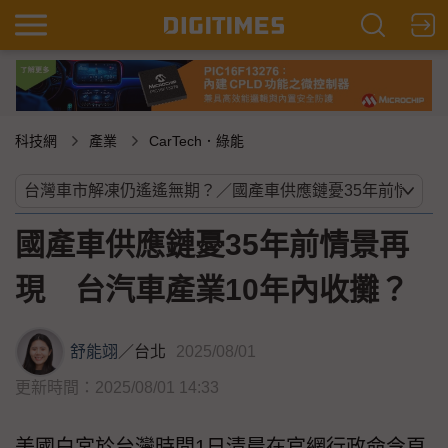
科技網
產業
CarTech．綠能
國產車供應鏈憂35年前情景再
現 台汽車產業10年內收攤？
舒能翊
／
台北
2025/08/01
更新時間：2025/08/01 14:33
美國白宮於台灣時間1日清晨在官網行政命令頁