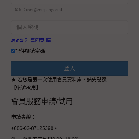
【範例：user@company.com】
忘記密碼
|
重寄啟用信
記住帳號密碼
登入
★ 若您是第一次使用會員資料庫，請先點選
【帳號啟用】
會員服務申請/試用
申請專線：
+886-02-87125398。