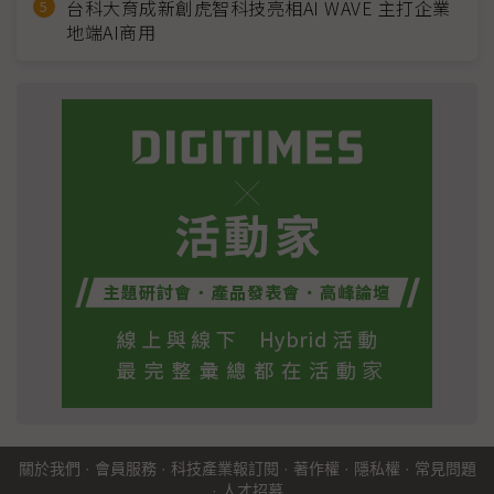
台科大育成新創虎智科技亮相AI WAVE 主打企業
地端AI商用
關於我們
·
會員服務
·
科技產業報訂閱
·
著作權
·
隱私權
·
常見問題
·
人才招募