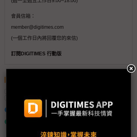
(週一至週五工作日9:00~18:00)
會員信箱：
member@digitimes.com
(一個工作日內將回覆您的來信)
訂閱DIGITIMES 行動版
關鍵字
福特汽車
關稅
美國
供應鏈
汽車產業
加入已選取到「關鍵字追蹤」
什麼是「關鍵字追蹤」