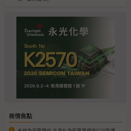
商情焦點
系統內部電路中 主晶片內部電源提供EOS防護