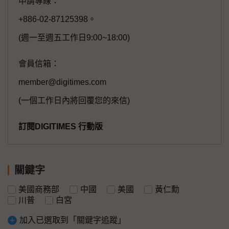
申請專線：
+886-02-87125398。
(週一至週五工作日9:00~18:00)
會員信箱：
member@digitimes.com
(一個工作日內將回覆您的來信)
訂閱DIGITIMES 行動版
關鍵字
美國商務部
中國
美國
黃仁勳
川普
白宮
加入已選取到「關鍵字追蹤」