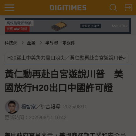
科技網
產業
半導體．零組件
黃仁勳再赴白宮遊說川普 美
國放行H20出口中國許可證
楊智家
／
綜合報導
2025/08/11
更新時間：2025/08/11 10:42
美國政府官員表示，美國商務部工業和安全局