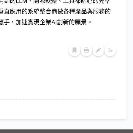
用到的LLM、開源軟體、工具都貼心的先準
及垂直應用的系統整合商做各種產品與服務的
應手，加速實現企業AI創新的願景。