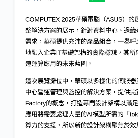
COMPUTEX 2025華碩電腦（ASU
整解決方案的展示，針對資料中心、邊緣
需求，華碩提供充沛的產品組合，一舉呼應NVI
地融入企業IT基礎架構的實際樣貌，其
速運算應用的未來藍圖。
這次展覽攤位中，華碩以多樣化的伺服器
中心營運管理與監控的解決方案，提供完整縝
Factory的概念，打造專門設計架構以
應用將需要處理大量的AI模型所需的「tok
算力的支援，所以新的設計架構聚焦於效能