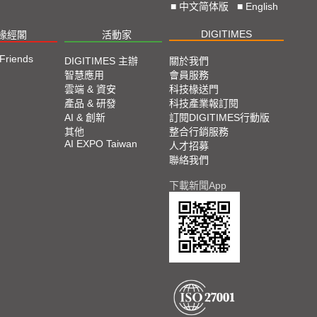
■
中文简体版
■
English
DIGITIMES
椽經閣
活動家
 Friends
DIGITIMES 主辦
關於我們
智慧應用
會員服務
雲端 & 資安
科技椽送門
產品 & 研發
科技產業報訂閱
AI & 創新
訂閱DIGITIMES行動版
其他
整合行銷服務
AI EXPO Taiwan
人才招募
聯絡我們
下載新聞App