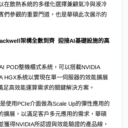
以在散熱系統的多樣化選擇兼顧氣冷與液冷
賓們參觀的重要門道，也是華碩此次展示的
IA Blackwell架構全數到齊 迎接AI基礎設施的高
 POD整機櫃式系統，可以搭載NVIDIA
器，NVIDIA HGX系統以實現在單一伺服器的效能擴展
，是滿足高效能運算需求的關鍵解決方案。
用PCIe介面做為Scale Up的彈性應用的
力的擴展，以滿足客戶多元應用的需求，華碩
獲得NVIDIA所認證與效能驗證的產品線，