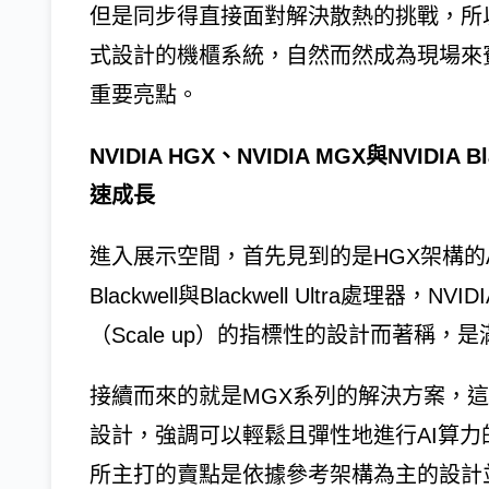
但是同步得直接面對解決散熱的挑戰，所
式設計的機櫃系統，自然而然成為現場來
重要亮點。
NVIDIA HGX、NVIDIA MGX與NVID
速成長
進入展示空間，首先見到的是HGX架構的AI
Blackwell與Blackwell Ultra處理
（Scale up）的指標性的設計而著稱
接續而來的就是MGX系列的解決方案，這是使
設計，強調可以輕鬆且彈性地進行AI算
所主打的賣點是依據參考架構為主的設計並