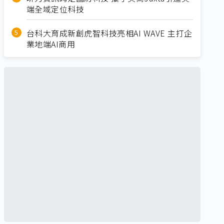
端全域定位科技
台科大育成新創虎智科技亮相AI WAVE 主打企
業地端AI商用