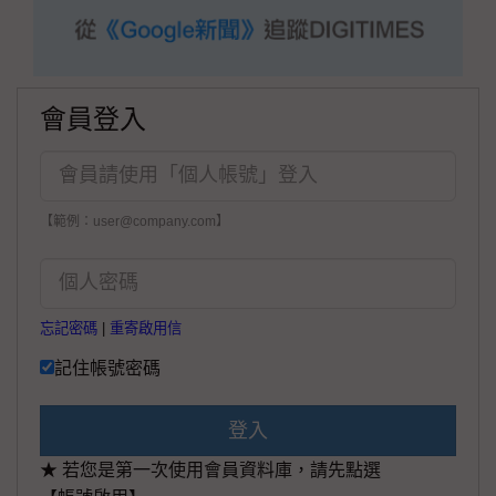
會員登入
【範例：user@company.com】
忘記密碼
|
重寄啟用信
記住帳號密碼
登入
★ 若您是第一次使用會員資料庫，請先點選