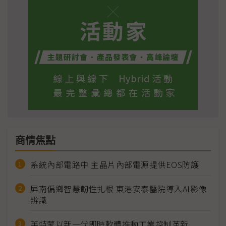
商情焦點
系統內部電路中 主晶片內部電源提供EOS防護
屏南偏鄉智慧韌性扎根 東港安泰醫院導入AI影像
辨識
英特蒙以新一代即時軟體推動工業控制革新