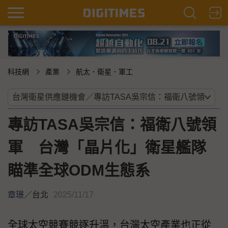
科技網
產業
航太．衛星．軍工
專訪TASA吳宗信：福衛八號領
軍 台灣「晶片化」衛星艦隊
瞄準全球ODM生態系
章璟
／
台北
2025/11/17
全球太空競賽競逐升溫，台灣太空產業也正從