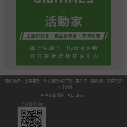
關於我們
·
會員服務
·
科技產業報訂閱
·
著作權
·
隱私權
·
常見問題
·
人才招募
■
中文简体版
■
English
下載新聞App