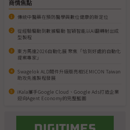
商情焦點
傳統中醫藥在預防醫學與數位健康的新定位
從經驗驅動到數據驅動 智穎智能以AI翻轉射出成
型製程
東方馬達2026自動化展 聚焦「恰到好處的自動化
提案專家」
Swagelok ALD閥件升級版亮相SEMICON Taiwan
助攻先進製程發展
iKala攜手Google Cloud、Google Ads打造企業
迎向Agent Economy的完整藍圖