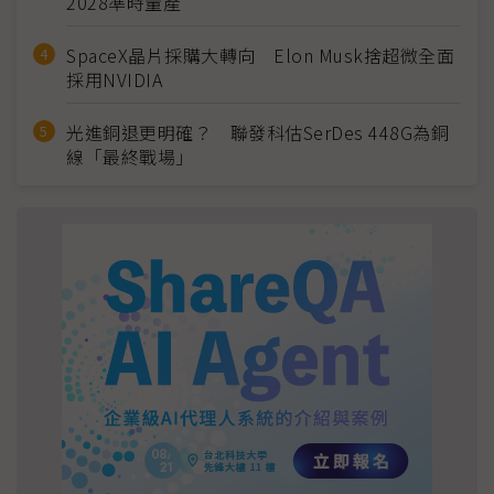
2028準時量產
SpaceX晶片採購大轉向 Elon Musk捨超微全面
採用NVIDIA
光進銅退更明確？ 聯發科估SerDes 448G為銅
線「最終戰場」