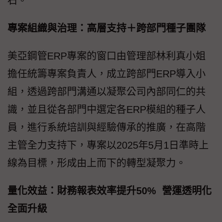
石。
專案組織與治理：高層支持＋跨部門種子團隊
美亞鋼管ERP專案的窗口由管理部林利真小姐
擔任統籌專案負責人，成立跨部門ERP導入小
組，透過跨部門溝通以凝聚公司內部同仁的共
識，並且從各部門中選定各ERP模組的種子人
員，進行系統培訓與經驗傳承的推廣，在高階
主管全力支持下，專案以2025年5月1日準時上
線為目標，形成由上而下的轉型凝聚力。
量化效益：財務報表效率提升50% 營運透明化
全面升級