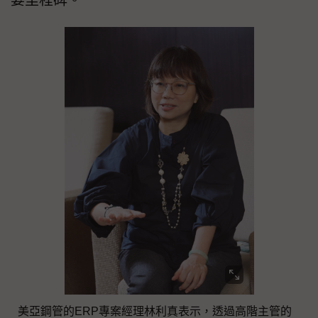
美亞鋼管的ERP專案經理林利真表示，透過高階主管的