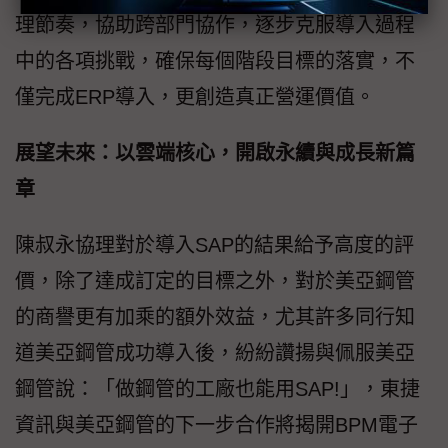
理節奏，協助跨部門協作，逐步克服導入過程
中的各項挑戰，確保每個階段目標的落實，不
僅完成ERP導入，更創造真正營運價值。
展望未來：以雲端核心，開啟永續與成長新篇
章
陳叔永協理對於導入SAP的結果給予高度的評
價，除了達成訂定的目標之外，對於美亞鋼管
的商譽更有加乘的額外效益，尤其許多同行知
道美亞鋼管成功導入後，紛紛讚揚與佩服美亞
鋼管說：「做鋼管的工廠也能用SAP!」，東捷
資訊與美亞鋼管的下一步合作將揭開BPM電子