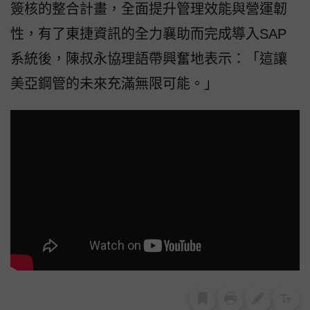
簽核的整合計畫，全面提升管理效能與營運韌
性，有了東捷資訊的全力襄助而完成導入SAP
系統後，陳叔永協理語帶興奮地表示：「這讓
美亞鋼管的未來充滿無限可能。」