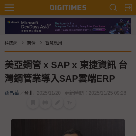
科技網
商情
智慧應用
美亞鋼管 x SAP x 東捷資訊 台
灣鋼管業導入SAP雲端ERP
孫昌華
／
台北
2025/11/20
更新時間：2025/11/25 09:28