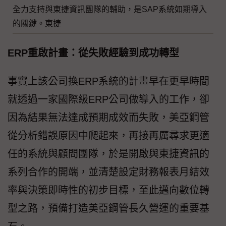
全力支持與東捷資訊團隊的輔助，是SAP系統如期導入
的關鍵。東捷
ERP重啟計畫：從失敗經驗到成功轉型
事實上該公司換ERP系統的計畫早在更早時間
就透過一家國際級ERP公司做導入的工作，卻
因為結果無法達成預期成效而失敗，美亞鋼管
從分析錯誤原因中爬起來，再接再厲尋求更適
任的系統與顧問團隊，於是開啟與東捷資訊的
系列合作的開端，並清楚設定財務報表月結效
率與決策即時性的初步目標，至此邁向數位轉
型之路，預備打造美亞鋼管長久營運的重要基