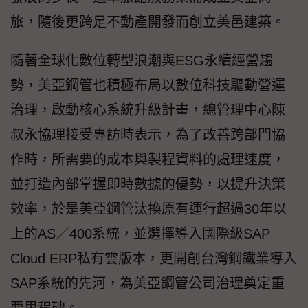
旅，隨後更跨足不動產開發而創立美邑建築。
隨著全球化數位轉型浪潮與ESG永續經營趨
勢，美亞鋼管也積極布局以數位科技驅動營運
治理，啟動核心系統升級計畫，總管理中心陳
叔永協理接受專訪時表示，為了改善跨部門協
作時，所需要的成本與製程資料的處理速度，
並打造內部掌握即時數據的優勢，以提升決策
效率，於是美亞鋼管汰換原有運行超過30年以
上的AS／400系統，並選擇導入國際級SAP
Cloud ERP私有雲版本，更開創台灣鋼鐵業導入
SAP系統的先河，為美亞鋼管公司治理奠定重
要里程碑。