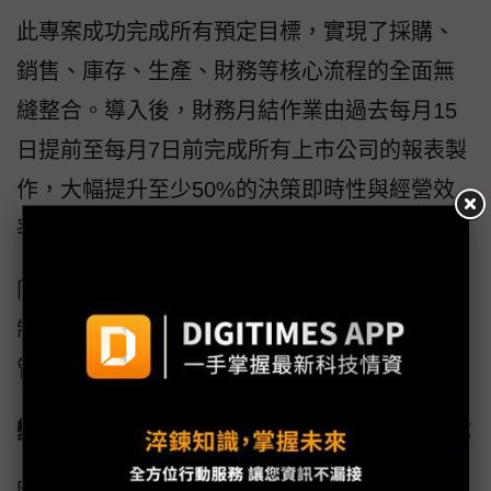
此專案成功完成所有預定目標，實現了採購、
銷售、庫存、生產、財務等核心流程的全面無
縫整合。導入後，財務月結作業由過去每月15
日提前至每月7日前完成所有上市公司的報表製
作，大幅提升至少50%的決策即時性與經營效
率。
同時，透過SAP系統標準化流程與權限控管機
制，一舉提升內控透明度與合規性，為美亞鋼
管的企業永續經營與國際競爭力奠定基礎。
變革管理：克服30年流程慣性 導入新作業模式