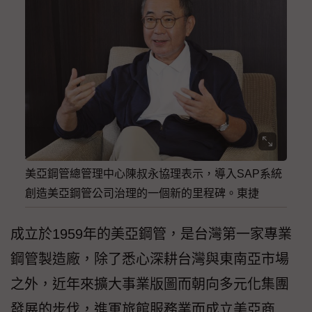
美亞鋼管總管理中心陳叔永協理表示，導入SAP系統
創造美亞鋼管公司治理的一個新的里程碑。東捷
成立於1959年的美亞鋼管，是台灣第一家專業
鋼管製造廠，除了悉心深耕台灣與東南亞市場
之外，近年來擴大事業版圖而朝向多元化集團
發展的步伐，進軍旅館服務業而成立美亞商