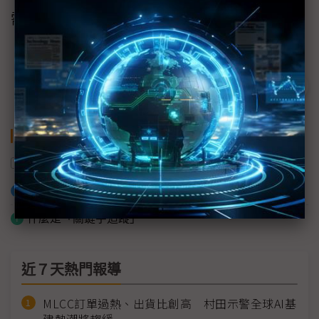
需求，延長系統的整體運行時間。
關鍵字
Molex
連接器
加入已選取到「關鍵字追蹤」
什麼是「關鍵字追蹤」
近７天熱門報導
MLCC訂單過熱、出貨比創高 村田示警全球AI基