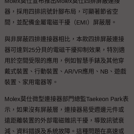
Molex莫仕宣布推出Molex莫仕四排屏蔽連接
器，採用四排訊號針腳布局，可顯著節省空
間，並配備金屬電磁干擾（EMI）屏蔽層。
與非屏蔽四排連接器相比，本款四排屏蔽連接
器可達到25分貝的電磁干擾抑制效果，特別適
用於空間受限的應用，例如智慧手錶及其他穿
戴式裝置、行動裝置、AR/VR應用、NB、遊戲
裝置、家用電器等。
Molex莫仕微型連接器部門總監Taekeon Park表
示，如果沒有屏蔽層，連接器易受週邊元件或
遠距離裝置的外部電磁雜訊干擾，導致訊號衰
減、資料錯誤及系統故障。這種問題在高速或