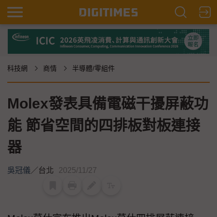
科技網
商情
半導體/零組件
Molex發表具備電磁干擾屏蔽功
能 節省空間的四排板對板連接
器
吳冠儀
／
台北
2025/11/27