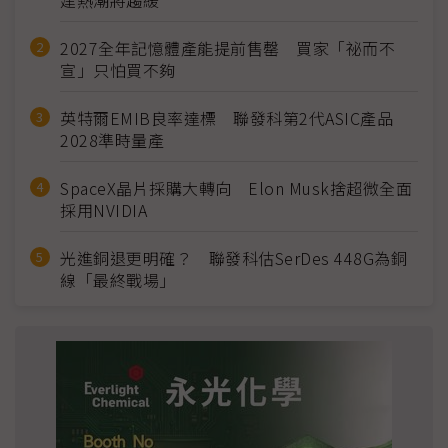
建熱潮將趨緩
2027全年記憶體產能提前售罄 買家「祕而不
宣」只怕買不夠
英特爾EMIB良率達標 聯發科第2代ASIC產品
2028準時量產
SpaceX晶片採購大轉向 Elon Musk捨超微全面
採用NVIDIA
光進銅退更明確？ 聯發科估SerDes 448G為銅
線「最終戰場」