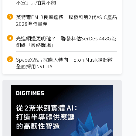
不宣」只怕買不夠
英特爾EMIB良率達標 聯發科第2代ASIC產品
2028準時量產
光進銅退更明確？ 聯發科估SerDes 448G為
銅線「最終戰場」
SpaceX晶片採購大轉向 Elon Musk捨超微
全面採用NVIDIA