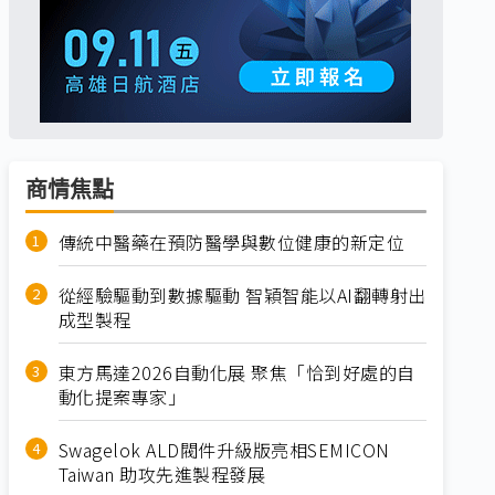
商情焦點
傳統中醫藥在預防醫學與數位健康的新定位
從經驗驅動到數據驅動 智穎智能以AI翻轉射出
成型製程
東方馬達2026自動化展 聚焦「恰到好處的自
動化提案專家」
Swagelok ALD閥件升級版亮相SEMICON
Taiwan 助攻先進製程發展