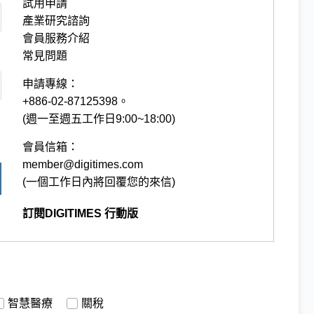
試用申請
產業研究諮詢
會員服務介紹
常見問題
申請專線：
+886-02-87125398。
(週一至週五工作日9:00~18:00)
會員信箱：
member@digitimes.com
(一個工作日內將回覆您的來信)
訂閱DIGITIMES 行動版
智慧醫療
關稅