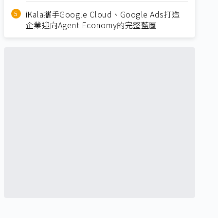
iKala攜手Google Cloud、Google Ads打造
企業迎向Agent Economy的完整藍圖