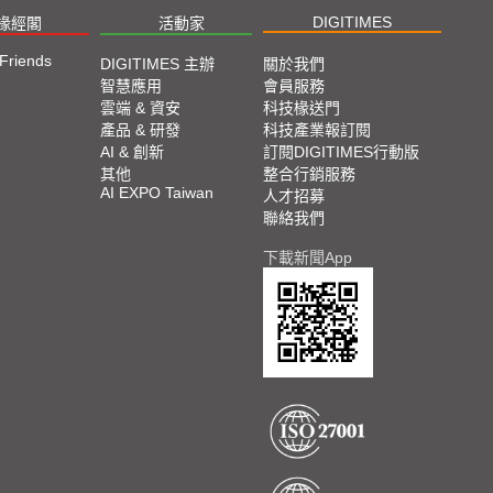
DIGITIMES
椽經閣
活動家
 Friends
DIGITIMES 主辦
關於我們
智慧應用
會員服務
雲端 & 資安
科技椽送門
產品 & 研發
科技產業報訂閱
AI & 創新
訂閱DIGITIMES行動版
其他
整合行銷服務
AI EXPO Taiwan
人才招募
聯絡我們
下載新聞App