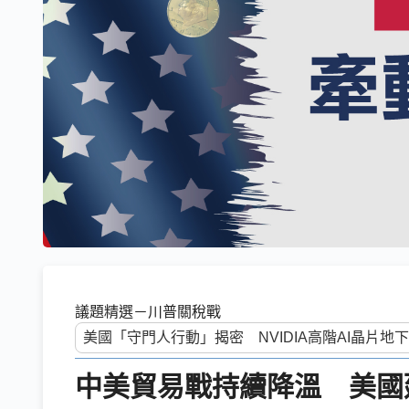
議題精選－川普關稅戰
中美貿易戰持續降溫 美國