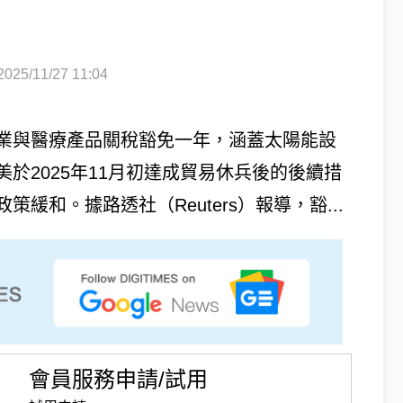
5/11/27 11:04
業與醫療產品關稅豁免一年，涵蓋太陽能設
於2025年11月初達成貿易休兵後的後續措
和。據路透社（Reuters）報導，豁...
會員服務申請/試用