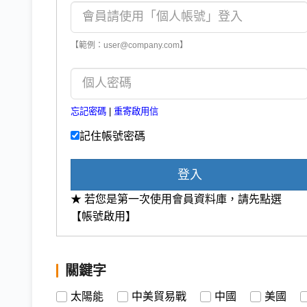
【範例：user@company.com】
忘記密碼
|
重寄啟用信
記住帳號密碼
登入
★ 若您是第一次使用會員資料庫，請先點選
【帳號啟用】
關鍵字
太陽能
中美貿易戰
中國
美國