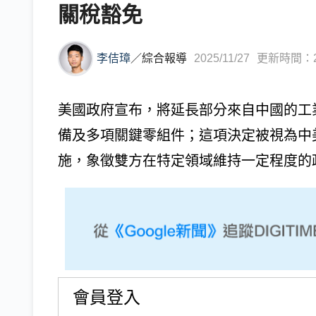
關稅豁免
李佶璋
／
綜合報導
2025/11/27
更新時間：202
美國政府宣布，將延長部分來自中國的工
備及多項關鍵零組件；這項決定被視為中美
施，象徵雙方在特定領域維持一定程度的政策緩
會員登入