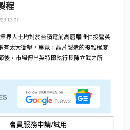
P製程
9 13:07
不少業界人士均對於台積電前高層羅唯仁投營英
台積電有太大衝擊，畢竟，晶片製造的複雜程度
節後，市場傳出英特爾執行長陳立武之所
會員服務申請/試用