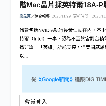
階Mac晶片採英特爾18A-
梁燕蕙
／
綜合報導
2025/11/29
更新時間：2025/11/2
儘管包括NVIDIA執行長黃仁勳在內，
特爾（Intel）一事，認為不至於會對
遠非單一「英雄」所能支撐。但美國感恩
以...
會員登入