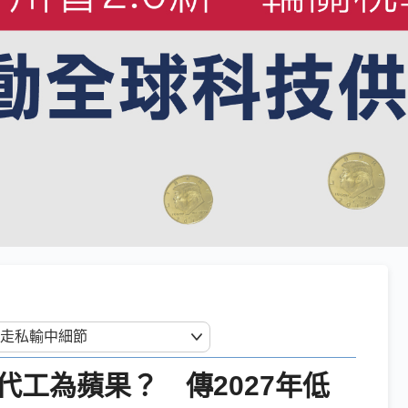
工為蘋果？ 傳2027年低