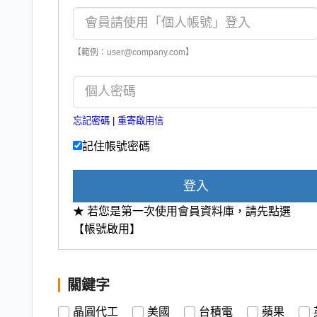
【範例：user@company.com】
忘記密碼
|
重寄啟用信
記住帳號密碼
登入
★ 若您是第一次使用會員資料庫，請先點選
【帳號啟用】
關鍵字
晶圓代工
美國
台積電
蘋果