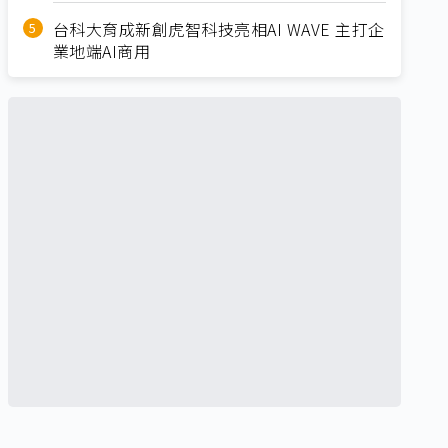
台科大育成新創虎智科技亮相AI WAVE 主打企
業地端AI商用