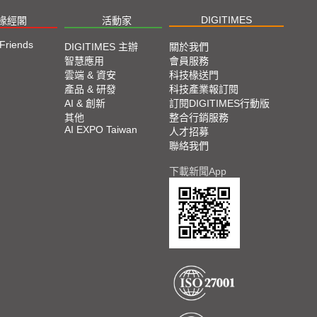
DIGITIMES
椽經閣
活動家
 Friends
DIGITIMES 主辦
關於我們
智慧應用
會員服務
雲端 & 資安
科技椽送門
產品 & 研發
科技產業報訂閱
AI & 創新
訂閱DIGITIMES行動版
其他
整合行銷服務
AI EXPO Taiwan
人才招募
聯絡我們
下載新聞App