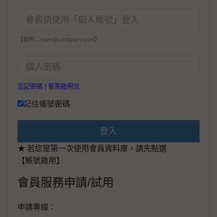
【範例：user@company.com】
忘記密碼
|
重寄啟用信
記住帳號密碼
登入
★ 若您是第一次使用會員資料庫，請先點選
【帳號啟用】
會員服務申請/試用
申請專線：