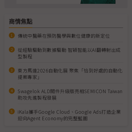
商情焦點
傳統中醫藥在預防醫學與數位健康的新定位
從經驗驅動到數據驅動 智穎智能以AI翻轉射出成
型製程
東方馬達2026自動化展 聚焦「恰到好處的自動化
提案專家」
Swagelok ALD閥件升級版亮相SEMICON Taiwan
助攻先進製程發展
iKala攜手Google Cloud、Google Ads打造企業
迎向Agent Economy的完整藍圖