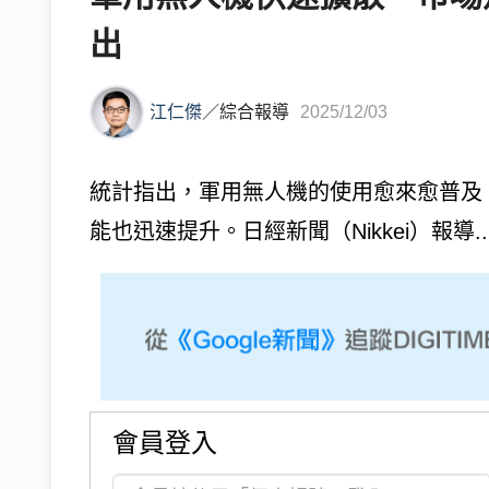
出
江仁傑
／
綜合報導
2025/12/03
統計指出，軍用無人機的使用愈來愈普及
能也迅速提升。日經新聞（Nikkei）報導..
會員登入