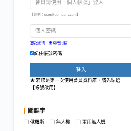
【範例：user@company.com】
忘記密碼
|
重寄啟用信
記住帳號密碼
登入
★ 若您是第一次使用會員資料庫，請先點選
【帳號啟用】
關鍵字
俄羅斯
無人機
軍用無人機