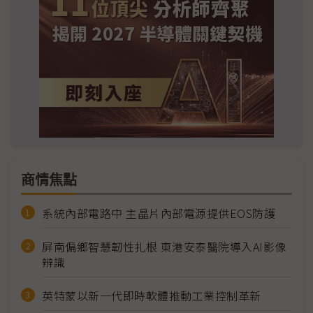
商情焦點
系統內部電路中 主晶片內部電源提供EOS防護
屏南偏鄉智慧韌性扎根 東港安泰醫院導入AI影像
辨識
英特蒙以新一代即時軟體推動工業控制革新