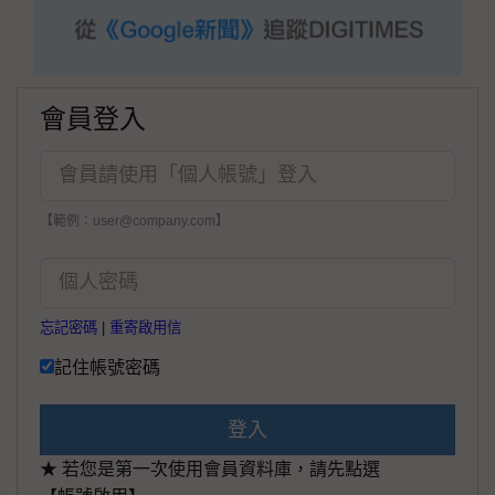
會員登入
【範例：user@company.com】
忘記密碼
|
重寄啟用信
記住帳號密碼
登入
★ 若您是第一次使用會員資料庫，請先點選