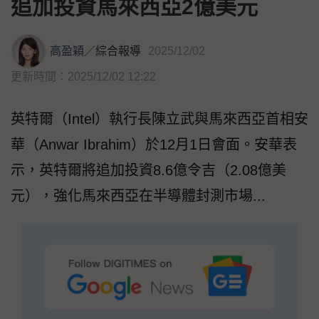
追加投資馬來西亞2億美元
高盈穎
／
綜合報導
2025/12/02
更新時間：2025/12/02 12:22
英特爾（Intel）執行長陳立武與馬來西亞首相安
華（Anwar Ibrahim）於12月1日會面。安華表
示，英特爾將追加投資8.6億令吉（2.08億美
元），強化馬來西亞在半導體封測市場...