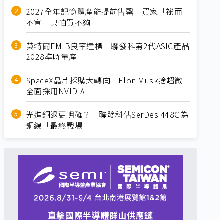
2027全年記憶體產能提前售罄 買家「祕而
不宣」只怕買不夠
英特爾EMIB良率達標 聯發科第2代ASIC產品
2028準時量產
SpaceX晶片採購大轉向 Elon Musk捨超微
全面採用NVIDIA
光進銅退更明確？ 聯發科估SerDes 448G為
銅線「最終戰場」