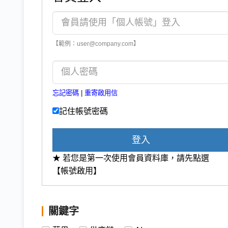
【範例：user@company.com】
忘記密碼
|
重寄啟用信
記住帳號密碼
登入
★ 若您是第一次使用會員資料庫，請先點選
【帳號啟用】
關鍵字