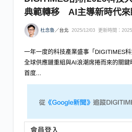
典範轉移 AI主導新時代來
杜念魯
／
台北
2025/12/03
更新時間：2025/1
一年一度的科技產業盛事「DIGITIMES
全球供應鏈重組與AI浪潮席捲而來的關鍵時
首度...
會員登入