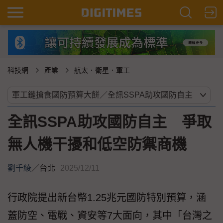
科技網
產業
航太．衛星．軍工
全訊SSPA助攻國防自主 爭取
無人機干擾和低空防禦商機
劉千綾
／
台北
2025/12/11
行政院提出新台幣1.25兆元國防特別預算，涵
蓋防空、電戰、資安等7大面向，其中「台灣之