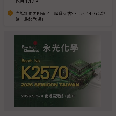
採用NVIDIA
光進銅退更明確？ 聯發科估SerDes 448G為銅
線「最終戰場」