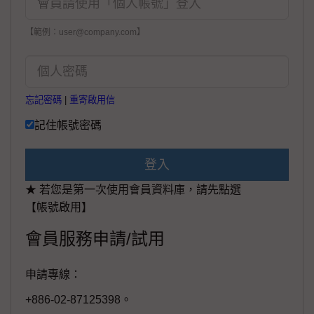
【範例：user@company.com】
忘記密碼
|
重寄啟用信
記住帳號密碼
登入
★ 若您是第一次使用會員資料庫，請先點選
【帳號啟用】
會員服務申請/試用
申請專線：
+886-02-87125398。