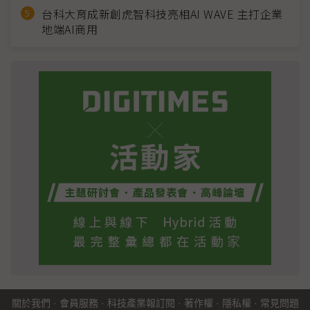
台科大育成新創虎智科技亮相AI WAVE 主打企業
地端AI商用
關於我們
·
會員服務
·
科技產業報訂閱
·
著作權
·
隱私權
·
常見問題