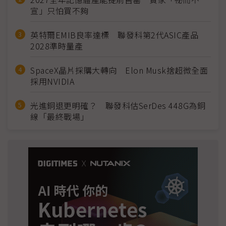
宣」只怕買不夠
英特爾EMIB良率達標 聯發科第2代ASIC產品
2028準時量產
SpaceX晶片採購大轉向 Elon Musk捨超微全面
採用NVIDIA
光進銅退更明確？ 聯發科估SerDes 448G為銅
線「最終戰場」