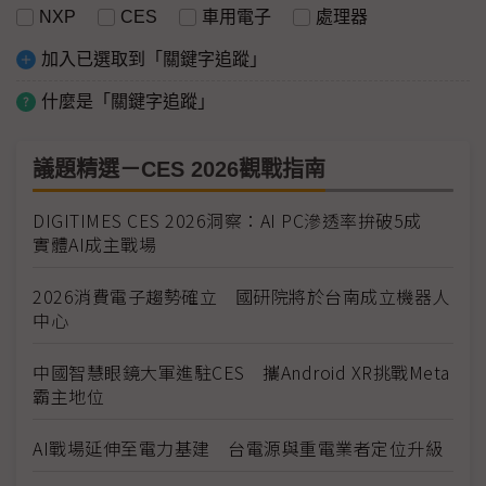
NXP
CES
車用電子
處理器
加入已選取到「關鍵字追蹤」
什麼是「關鍵字追蹤」
議題精選－CES 2026觀戰指南
DIGITIMES CES 2026洞察：AI PC滲透率拚破5成
實體AI成主戰場
2026消費電子趨勢確立 國研院將於台南成立機器人
中心
中國智慧眼鏡大軍進駐CES 攜Android XR挑戰Meta
霸主地位
AI戰場延伸至電力基建 台電源與重電業者定位升級