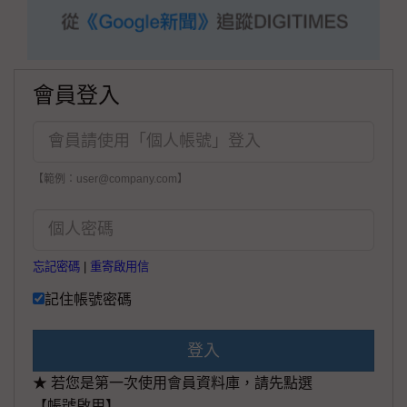
會員登入
【範例：user@company.com】
忘記密碼
|
重寄啟用信
記住帳號密碼
登入
★ 若您是第一次使用會員資料庫，請先點選
【帳號啟用】