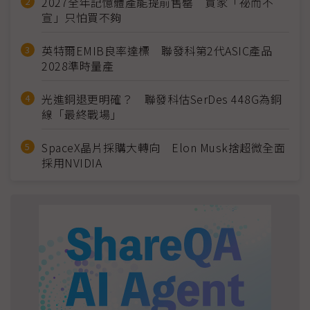
2027全年記憶體產能提前售罄 買家「祕而不
宣」只怕買不夠
英特爾EMIB良率達標 聯發科第2代ASIC產品
2028準時量產
光進銅退更明確？ 聯發科估SerDes 448G為銅
線「最終戰場」
SpaceX晶片採購大轉向 Elon Musk捨超微全面
採用NVIDIA