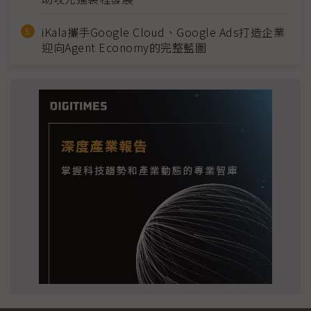
iKala攜手Google Cloud、Google Ads打造企業
迎向Agent Economy的完整藍圖