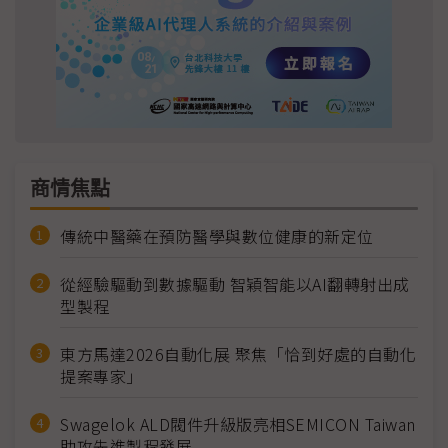
商情焦點
傳統中醫藥在預防醫學與數位健康的新定位
從經驗驅動到數據驅動 智穎智能以AI翻轉射出成
型製程
東方馬達2026自動化展 聚焦「恰到好處的自動化
提案專家」
Swagelok ALD閥件升級版亮相SEMICON Taiwan
助攻先進製程發展