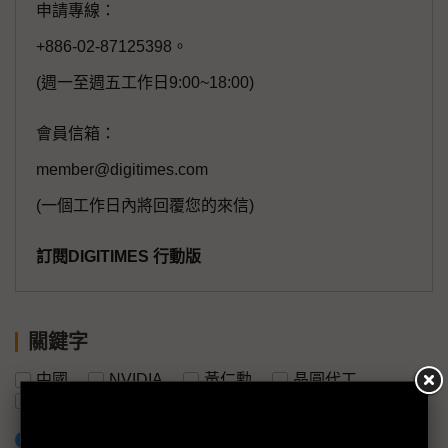
申請專線：
+886-02-87125398。
(週一至週五工作日9:00~18:00)
會員信箱：
member@digitimes.com
(一個工作日內將回覆您的來信)
訂閱DIGITIMES 行動版
關鍵字
中國
NVIDIA
黃仁勳
晶圓代工
英特爾
台積電
加入已選取到「關鍵字追蹤」