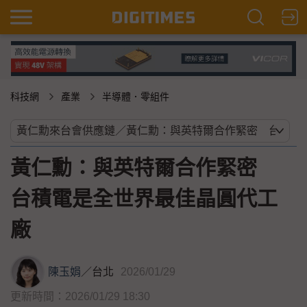
科技網
產業
半導體．零組件
黃仁勳：與英特爾合作緊密
台積電是全世界最佳晶圓代工
廠
陳玉娟
／
台北
2026/01/29
更新時間：2026/01/29 18:30