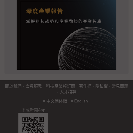
關於我們
·
會員服務
·
科技產業報訂閱
·
著作權
·
隱私權
·
常見問題
·
人才招募
■
中文简体版
■
English
下載新聞App