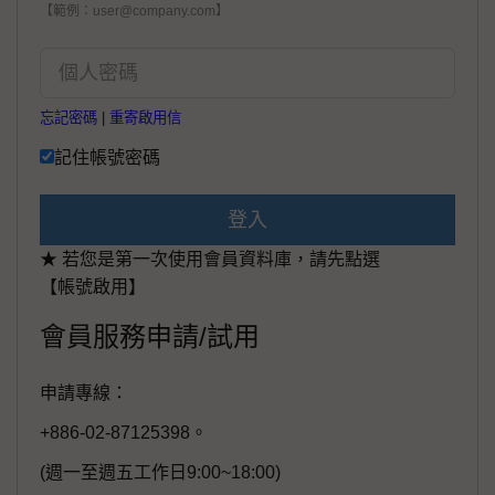
【範例：user@company.com】
忘記密碼
|
重寄啟用信
記住帳號密碼
登入
★ 若您是第一次使用會員資料庫，請先點選
【帳號啟用】
會員服務申請/試用
申請專線：
+886-02-87125398。
(週一至週五工作日9:00~18:00)