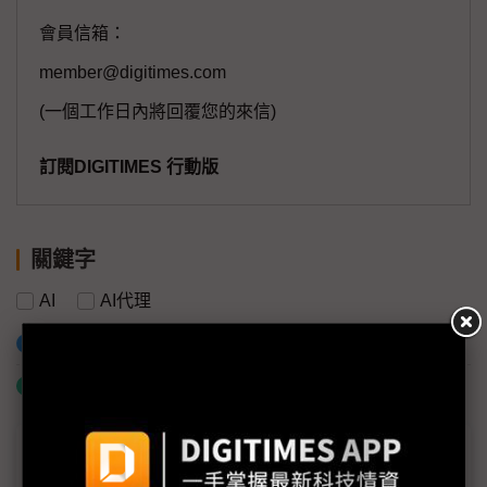
會員信箱：
member@digitimes.com
(一個工作日內將回覆您的來信)
訂閱DIGITIMES 行動版
關鍵字
AI
AI代理
加入已選取到「關鍵字追蹤」
什麼是「關鍵字追蹤」
議題精選－Moltbook資安亮紅燈：奇點降
臨或人類毀滅？