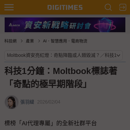
科技網
產業
AI．智慧應用．電商物流
科技1分鐘：Moltbook標誌著
「奇點的極早期階段」
張羽緹
2026/02/04
標榜「AI代理專屬」的全新社群平台