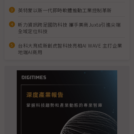
英特蒙以新一代即時軟體推動工業控制革新
昕力資訊跨足國防科技 攜手美商Juxta引進尖端
全域定位科技
台科大育成新創虎智科技亮相AI WAVE 主打企業
地端AI商用