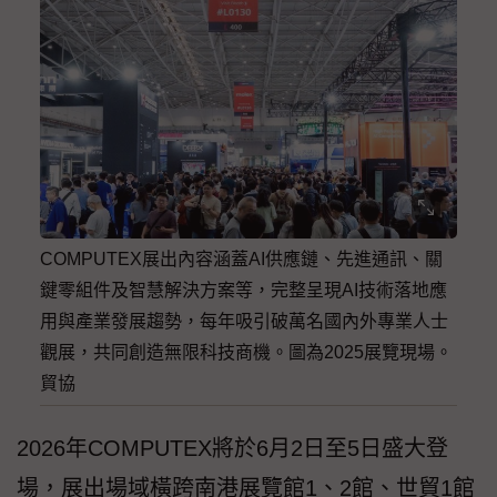
COMPUTEX展出內容涵蓋AI供應鏈、先進通訊、關
鍵零組件及智慧解決方案等，完整呈現AI技術落地應
用與產業發展趨勢，每年吸引破萬名國內外專業人士
觀展，共同創造無限科技商機。圖為2025展覽現場。
貿協
2026年COMPUTEX將於6月2日至5日盛大登
場，展出場域橫跨南港展覽館1、2館、世貿1館