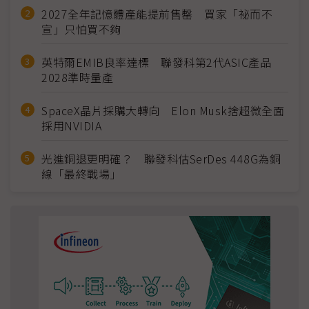
2027全年記憶體產能提前售罄 買家「祕而不
宣」只怕買不夠
英特爾EMIB良率達標 聯發科第2代ASIC產品
2028準時量產
SpaceX晶片採購大轉向 Elon Musk捨超微全面
採用NVIDIA
光進銅退更明確？ 聯發科估SerDes 448G為銅
線「最終戰場」