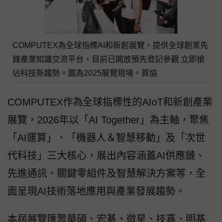
COMPUTEX為全球指標AI和新創展覽，提供全球創業先
鋒產業知識交流平台，目前已開放預先登記參觀 立即搶
佔科技新趨勢。圖為2025展覽現場。貿協
COMPUTEX作為全球指標性的AIoT和新創產業
展覽，2026年以「AI Together」為主軸，聚焦
「AI運算」、「機器人＆智慧移動」及「次世
代科技」三大核心，展出內容涵蓋AI供應鏈、
先進通訊、關鍵零組件及智慧解決方案等，全
面呈現AI技術落地應用與產業發展趨勢。
本屆展覽匯聚華碩、宏碁、微星、技嘉、明基