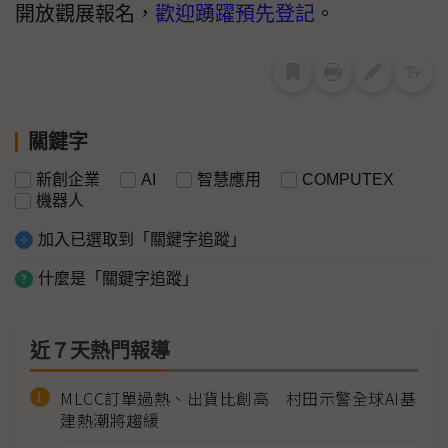
開放觀展報名，
歡迎踴躍預先登記
。
關鍵字
新創企業
AI
智慧應用
COMPUTEX
機器人
加入已選取到「關鍵字追蹤」
什麼是「關鍵字追蹤」
近７天熱門報導
MLCC訂單過熱、出貨比創高 村田示警全球AI基
建熱潮將趨緩