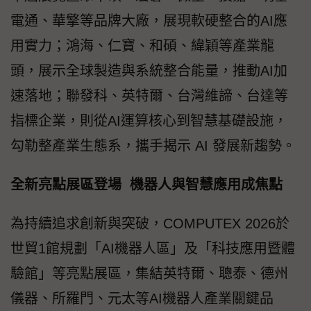
電通、華擎等品牌大廠，展現軟硬整合的AI應
用實力；鴻海、仁寶、和碩、緯穎等產業龍
頭，展示全球製造與系統整合能量，推動AI加
速落地；聯發科、英特爾、台灣維諦、台達等
指標企業，則從AI運算核心到智慧基礎設施，
勾勒整產業生態系，攜手揭示 AI 發展新趨勢。
全新亮點展區登場 機器人與智慧應用成焦點
為持續追求創新與突破，COMPUTEX 2026於
世貿1館規劃「AI機器人區」及「科技應用暨體
驗館」等亮點展區，集結英特爾、聰泰、德州
儀器、所羅門、元太等AI機器人產業關鍵品