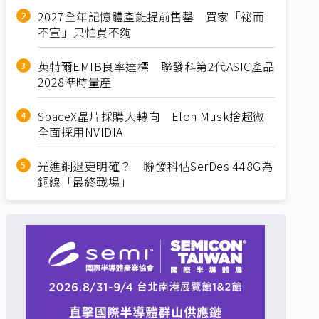
2027全年記憶體產能提前售罄 買家「祕而
不宣」只怕買不夠
英特爾EMIB良率達標 聯發科第2代ASIC產品
2028準時量產
SpaceX晶片採購大轉向 Elon Musk捨超微
全面採用NVIDIA
光進銅退更明確？ 聯發科估SerDes 448G為
銅線「最終戰場」