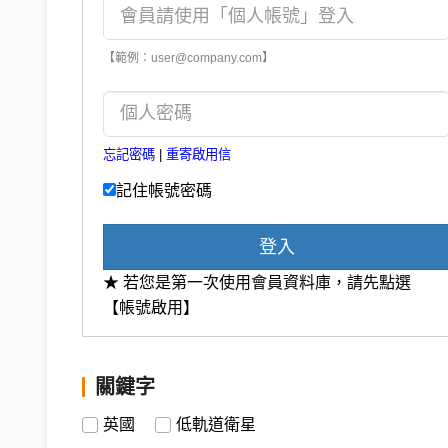
【範例：user@company.com】
忘記密碼
|
重寄啟用信
記住帳號密碼
登入
★ 若您是第一次使用會員資料庫，請先點選
【帳號啟用】
關鍵字
英國
低軌道衛星