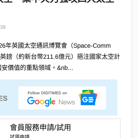
39
026年英國太空通訊博覽會（Space-Comm
5億英鎊（約新台幣211.6億元）挹注國家太空計
價值的重點領域。&nb...
會員服務申請/試用
試用申請