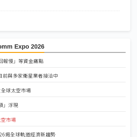
 Expo 2026
回報慢」等資金痛點
目前與多家衛星業者接洽中
攻全球太空市場
頸」浮現
太空市場
2026揭全球軌道經濟新趨勢