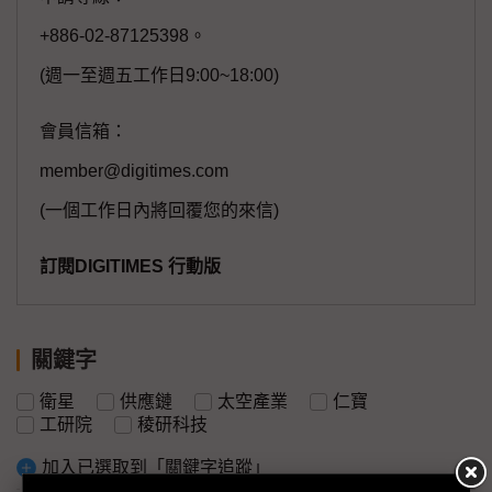
+886-02-87125398。
(週一至週五工作日9:00~18:00)
會員信箱：
member@digitimes.com
(一個工作日內將回覆您的來信)
訂閱DIGITIMES 行動版
關鍵字
衛星
供應鏈
太空產業
仁寶
工研院
稜研科技
加入已選取到「關鍵字追蹤」