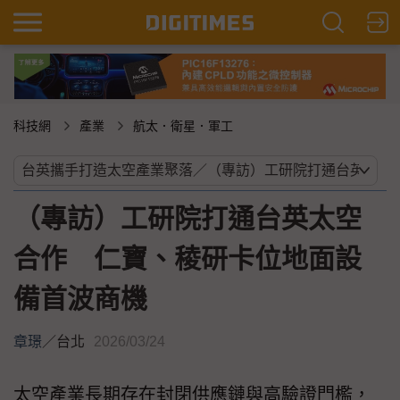
科技網
產業
航太．衛星．軍工
（專訪）工研院打通台英太空
合作 仁寶、稜研卡位地面設
備首波商機
章璟
／
台北
2026/03/24
太空產業長期存在封閉供應鏈與高驗證門檻，