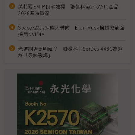
英特爾EMIB良率達標 聯發科第2代ASIC產品
2028準時量產
SpaceX晶片採購大轉向 Elon Musk捨超微全面
採用NVIDIA
光進銅退更明確？ 聯發科估SerDes 448G為銅
線「最終戰場」