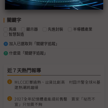
關鍵字
馬達
顯示器
先進封裝
半導體產業
智慧製造
加入已選取到「關鍵字追蹤」
什麼是「關鍵字追蹤」
近７天熱門報導
MLCC訂單過熱、出貨比創高 村田示警全球AI基
建熱潮將趨緩
2027全年記憶體產能提前售罄 買家「祕而不
宣」只怕買不夠