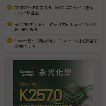
英特爾EMIB良率達標 聯發科第2代ASIC產品
2028準時量產
光進銅退更明確？ 聯發科估SerDes 448G為銅
線「最終戰場」
SpaceX晶片採購大轉向 Elon Musk捨超微全面
採用NVIDIA