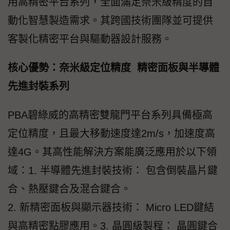
用高精密平台系列，全面滿足奈米級精度的自
動化智慧製造需求。其跨國技術團隊並可提供
客製化精密平台與驅動器設計服務。
核心優勢：奈米級定位精度 精密面板與半導體
先進封裝系列
PBA碧綠威的高精密雙龍門平台系列具備極高
定位精度，且最大移動速度達2m/s，加速度高
達4G。其高性能解決方案能廣泛應用於以下領
域：1. 半導體先進封裝技術： 包含倒裝晶片鍵
合、熱壓鍵合及混合鍵合。
2. 新精密面板與顯示器技術： Micro LED鍵結
與高精密點膠應用。3. 晶圓級製程： 晶圓鍵合