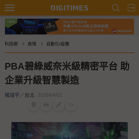
科技網
商情
自動化/設備
PBA碧綠威奈米級精密平台 助
企業升級智慧製造
楊竣宇
／
台北
2026/04/01