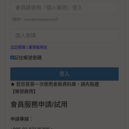
【範例：user@company.com】
忘記密碼
|
重寄啟用信
記住帳號密碼
登入
★ 若您是第一次使用會員資料庫，請先點選
【帳號啟用】
會員服務申請/試用
申請專線：