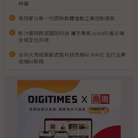
辨識
英特蒙以新一代即時軟體推動工業控制革新
昕力資訊跨足國防科技 攜手美商Juxta引進尖端
全域定位科技
台科大育成新創虎智科技亮相AI WAVE 主打企業
地端AI商用