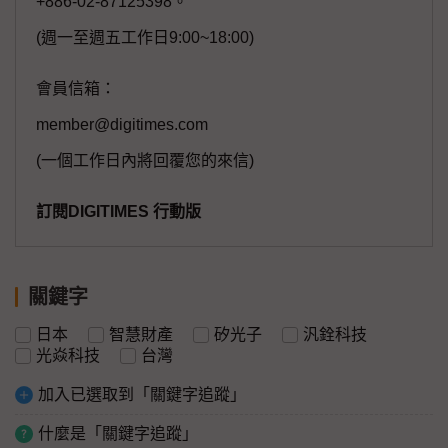
+886-02-87125398。
(週一至週五工作日9:00~18:00)
會員信箱：
member@digitimes.com
(一個工作日內將回覆您的來信)
訂閱DIGITIMES 行動版
關鍵字
日本
智慧財產
矽光子
汎銓科技
光焱科技
台灣
加入已選取到「關鍵字追蹤」
什麼是「關鍵字追蹤」