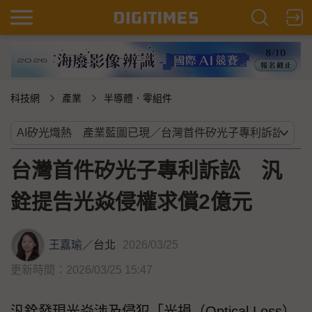
科技網
產業
半導體．零組件
台灣首件矽光子專利訴訟 汎
銓提告光焱侵權求償2億元
王嘉瑜
／
台北
2026/03/25
更新時間：2026/03/25 15:47
汎銓發現光焱涉及侵犯「光損（Optical Loss）